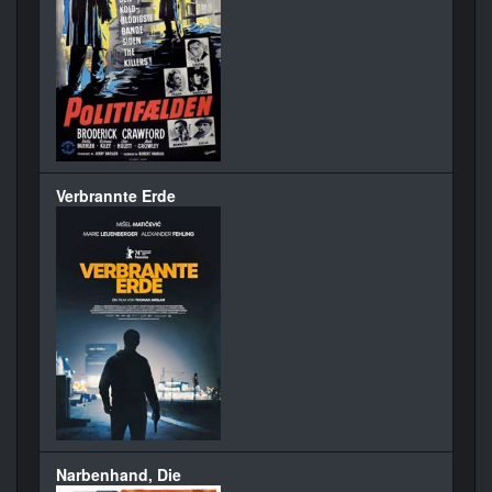
Verbrannte Erde
Narbenhand, Die