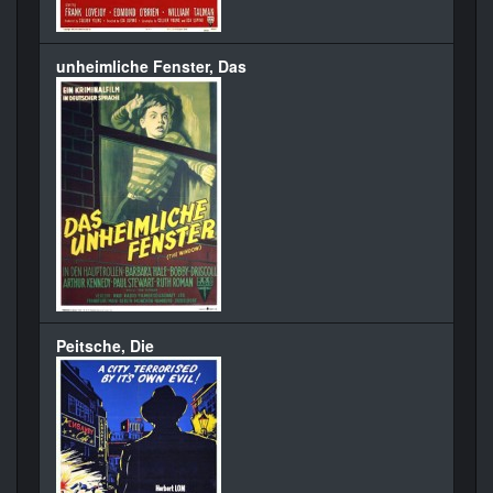
unheimliche Fenster, Das
Peitsche, Die