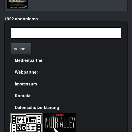
1922 abonnieren
suchen
Medienpartner
Menülinks
rechte
Webpartner
Seite
Impressum
Kontakt
Datenschutzerklärung