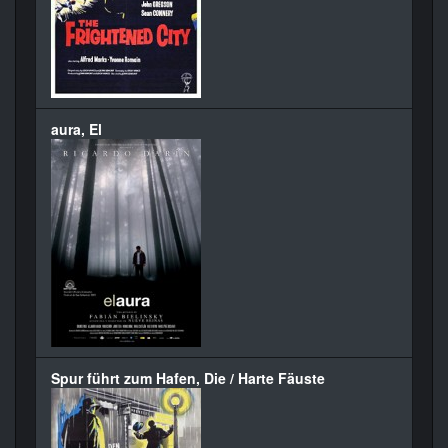
aura, El
Spur führt zum Hafen, Die / Harte Fäuste