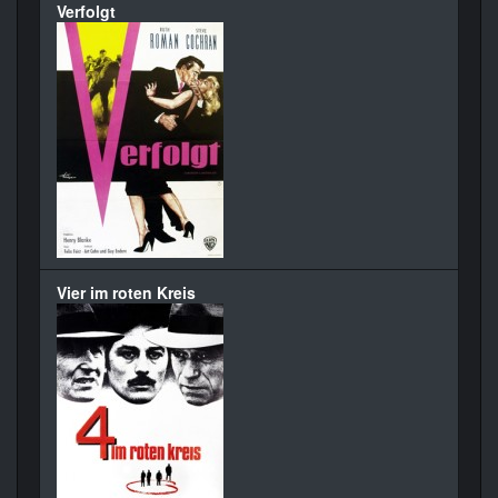
Verfolgt
Vier im roten Kreis