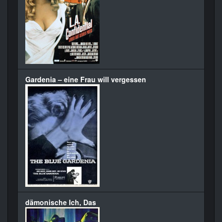
Gardenia – eine Frau will vergessen
dämonische Ich, Das