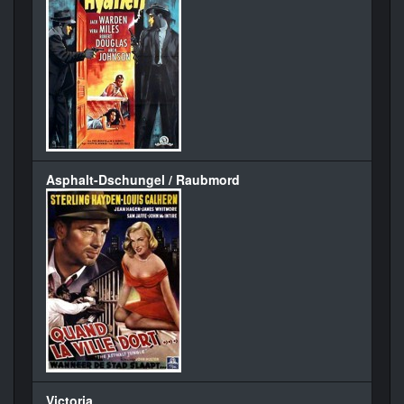
Asphalt-Dschungel / Raubmord
Victoria