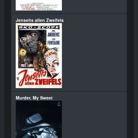
Jenseits allen Zweifels
Murder, My Sweet