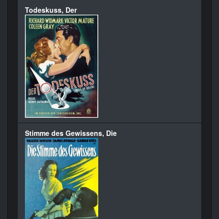
Todeskuss, Der
Stimme des Gewissens, Die