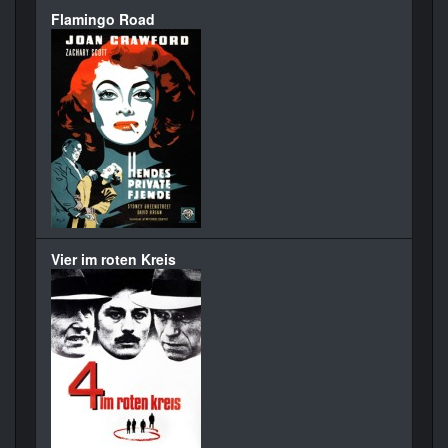
Flamingo Road
Vier im roten Kreis