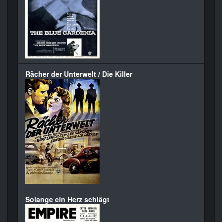
Rächer der Unterwelt / Die Killer
Solange ein Herz schlägt