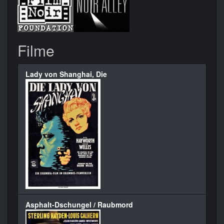
Filme
Lady von Shanghai, Die
Asphalt-Dschungel / Raubmord