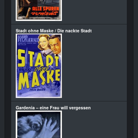
Stadt ohne Maske / Die nackte Stadt
Gardenia – eine Frau will vergessen