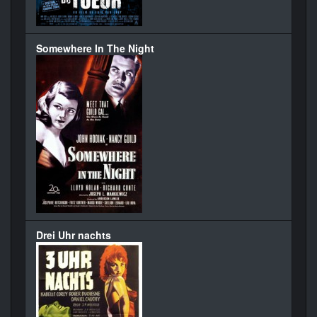
Somewhere In The Night
Drei Uhr nachts