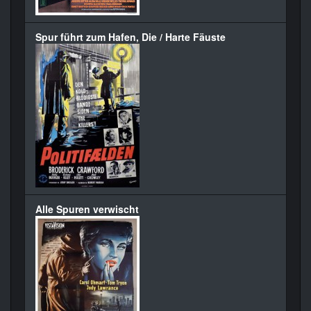
Spur führt zum Hafen, Die / Harte Fäuste
Alle Spuren verwischt