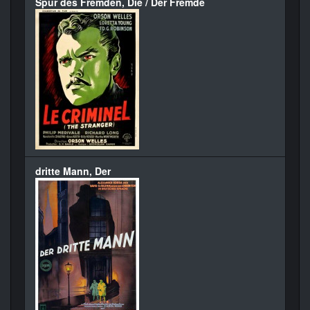
Spur des Fremden, Die / Der Fremde
dritte Mann, Der