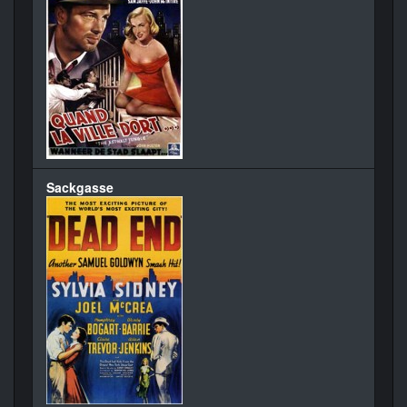
Sackgasse