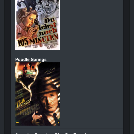
Poodle Springs