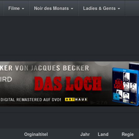
Filme
Noir des Monats
Ladies & Gents
Orginaltitel
Jahr
Land
Regie