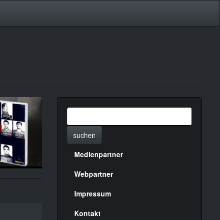
suchen
Medienpartner
Menülinks
rechte
Webpartner
Seite
Impressum
Kontakt