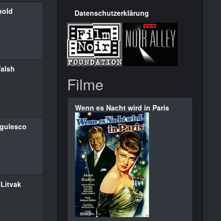
nold
Datenschutzerklärung
alsh
Filme
Wenn es Nacht wird in Paris
gulesco
 Litvak