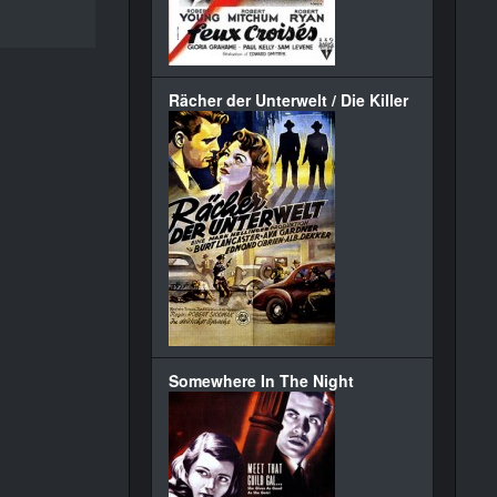
Rächer der Unterwelt / Die Killer
Somewhere In The Night