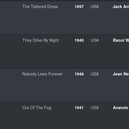
The Tattered Dress
1957
USA
Jack Ar
They Drive By Night
1940
USA
Raoul W
Nobody Lives Forever
1946
USA
Jean Ne
Out Of The Fog
1941
USA
Anatole