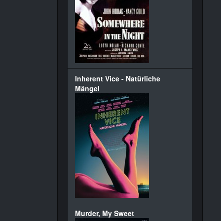
Inherent Vice - Natürliche
Mängel
Murder, My Sweet