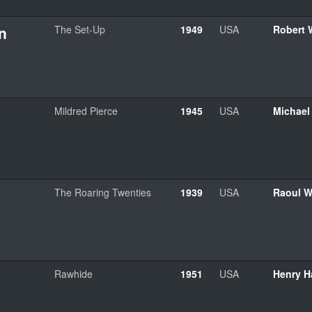
n
The Set-Up
1949
USA
Robert 
Mildred Pierce
1945
USA
Michael 
The Roaring Twenties
1939
USA
Raoul W
Rawhide
1951
USA
Henry H