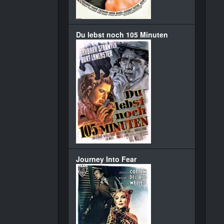
Du lebst noch 105 Minuten
Journey Into Fear