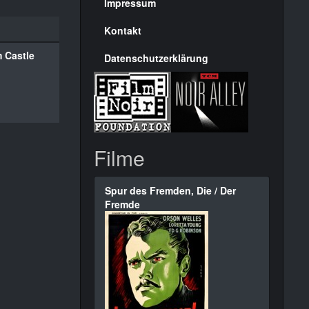
Seite
Impressum
Kontakt
m Castle
Datenschutzerklärung
Filme
Spur des Fremden, Die / Der
Fremde