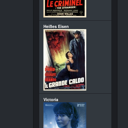
Heißes Eisen
Victoria