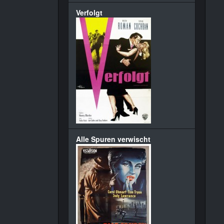
Verfolgt
Alle Spuren verwischt