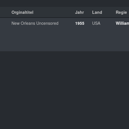
Orginaltitel
Jahr
Land
Regie
New Orleans Uncensored
1955
USA
Willia