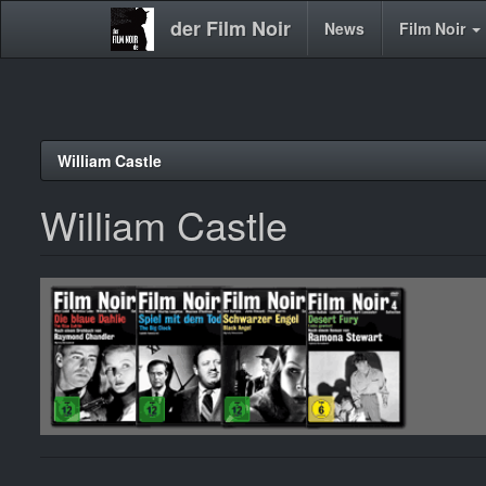
der Film Noir
Main
News
Film Noir
navigation
Direkt
William Castle
zum
Inhalt
William Castle