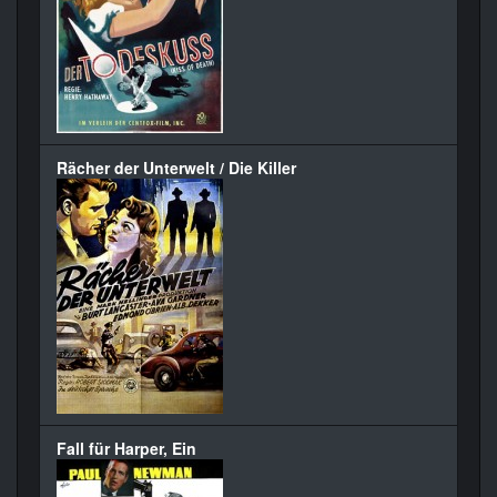
Rächer der Unterwelt / Die Killer
Fall für Harper, Ein