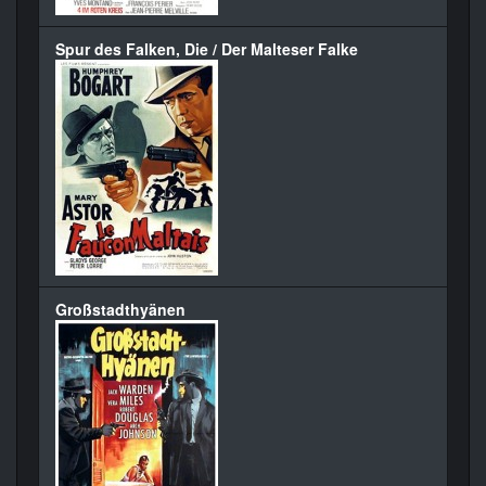
Spur des Falken, Die / Der Malteser Falke
Großstadthyänen