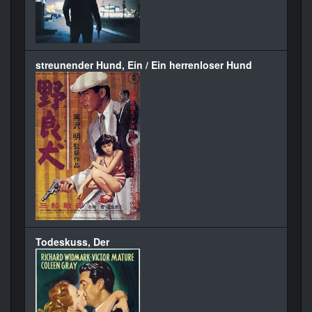
streunender Hund, Ein / Ein herrenloser Hund
Todeskuss, Der