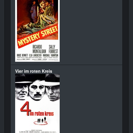
Vier im roten Kreis