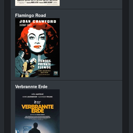
Flamingo Road
Verbrannte Erde