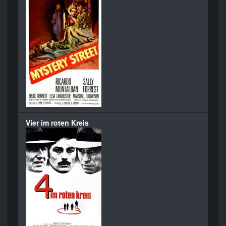
Vier im roten Kreis