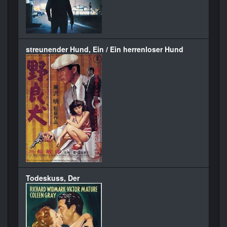
streunender Hund, Ein / Ein herrenloser Hund
Todeskuss, Der