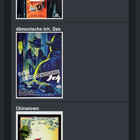
dämonische Ich, Das
Chinatown