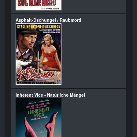
Asphalt-Dschungel / Raubmord
Inherent Vice - Natürliche Mängel