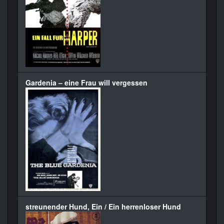
Gardenia – eine Frau will vergessen
streunender Hund, Ein / Ein herrenloser Hund