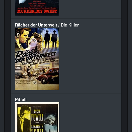
Rächer der Unterwelt / Die Killer
Pitfall