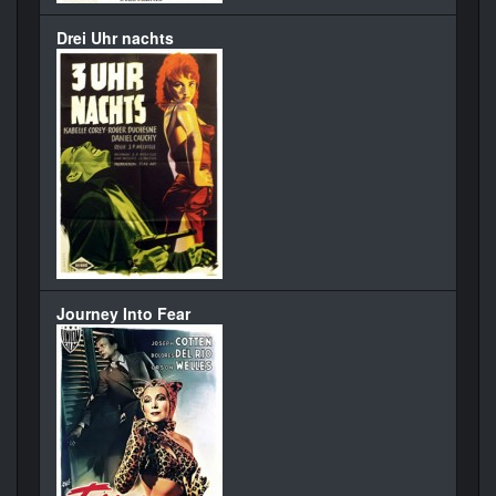
Drei Uhr nachts
Journey Into Fear