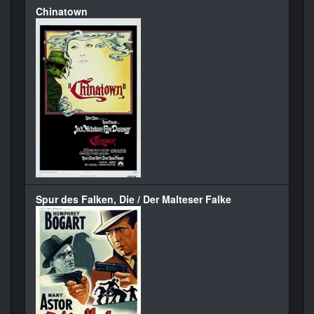
Chinatown
Spur des Falken, Die / Der Malteser Falke