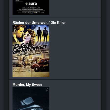
Rächer der Unterwelt / Die Killer
Murder, My Sweet