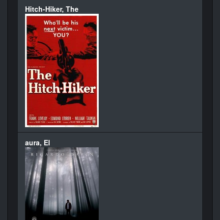
Hitch-Hiker, The
aura, El