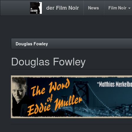
der Film Noir
Main
News
Film Noir
navigation
Direkt
Douglas Fowley
zum
Inhalt
Douglas Fowley