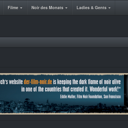
Filme
Noir des Monats
Ladies & Gents