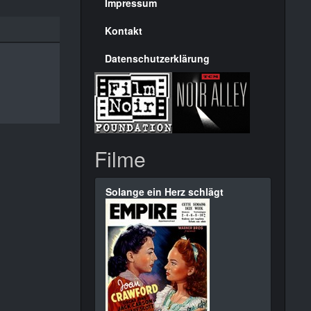
Seite
Impressum
Kontakt
Datenschutzerklärung
Filme
Solange ein Herz schlägt