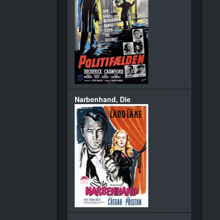
Narbenhand, Die