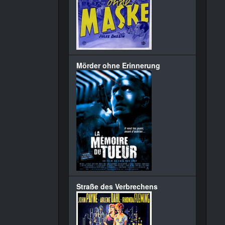
Mörder ohne Erinnerung
Straße des Verbrechens