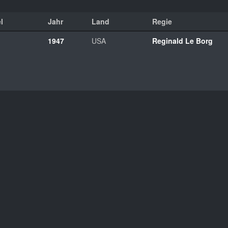
l
Jahr
Land
Regie
1947
USA
Reginald Le Borg