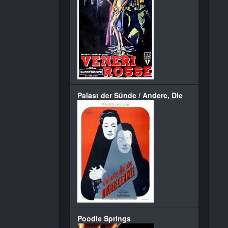
Palast der Sünde / Andere, Die
Poodle Springs