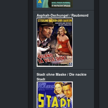
Asphalt-Dschungel / Raubmord
Stadt ohne Maske / Die nackte
Stadt