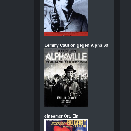
Lemmy Caution gegen Alpha 60
einsamer Ort, Ein