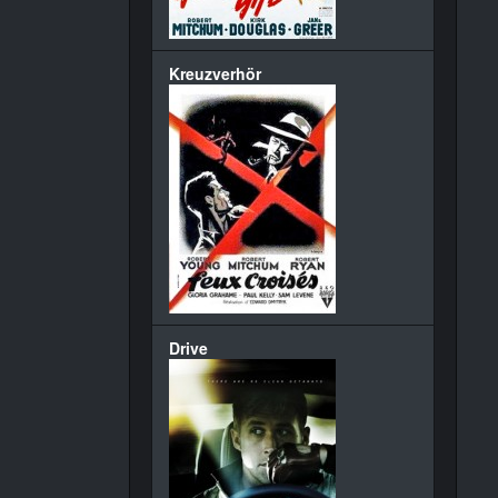
Kreuzverhör
Drive