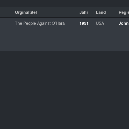
Orginaltitel
Jahr
Land
Regi
The People Against O’Hara
1951
USA
John