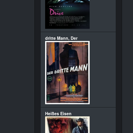
dritte Mann, Der
Heißes Eisen