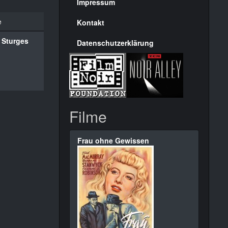
Seite
Impressum
e
Kontakt
 Sturges
Datenschutzerklärung
Filme
Frau ohne Gewissen