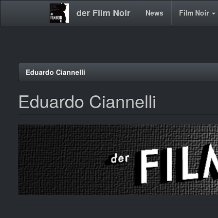
der Film Noir
Main
News
Film Noir
navigation
Direkt
Eduardo Ciannelli
zum
Inhalt
Eduardo Ciannelli