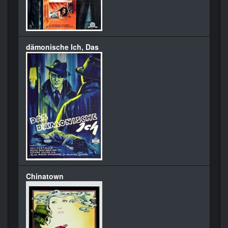
dämonische Ich, Das
Chinatown