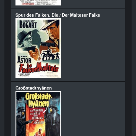
Spur des Falken, Die / Der Malteser Falke
Großstadthyänen