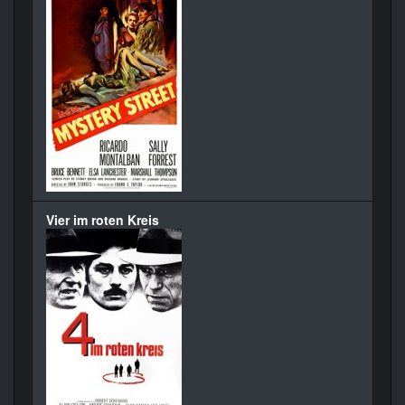
Vier im roten Kreis