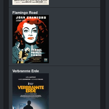
Flamingo Road
Verbrannte Erde