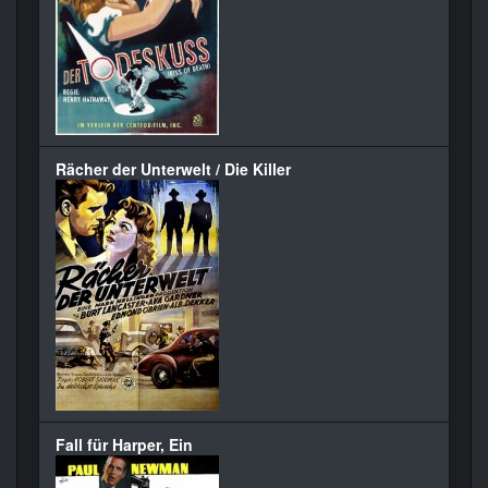
Rächer der Unterwelt / Die Killer
Fall für Harper, Ein