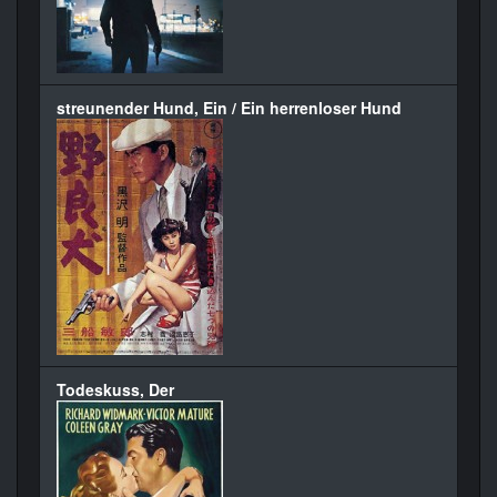
streunender Hund, Ein / Ein herrenloser Hund
Todeskuss, Der