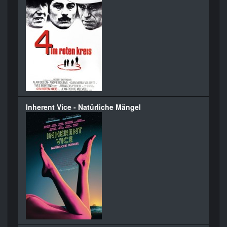
Inherent Vice - Natürliche Mängel