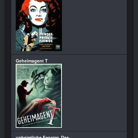
Geheimagent T
unheimliche Fenster, Das