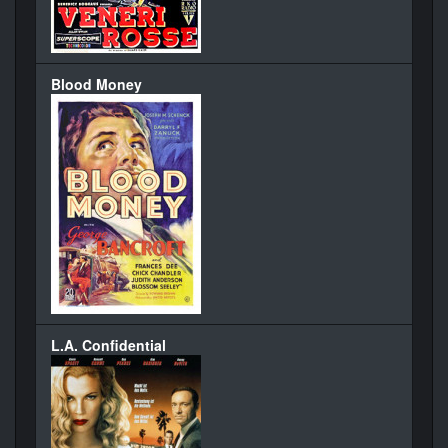
Blood Money
L.A. Confidential