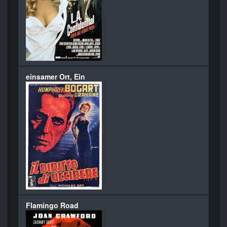
einsamer Ort, Ein
Flamingo Road