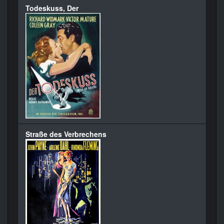
Todeskuss, Der
Straße des Verbrechens