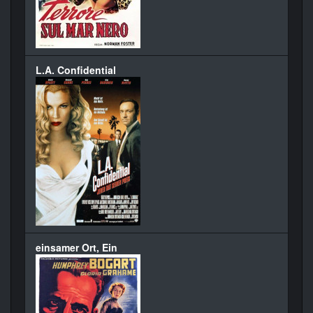
L.A. Confidential
einsamer Ort, Ein