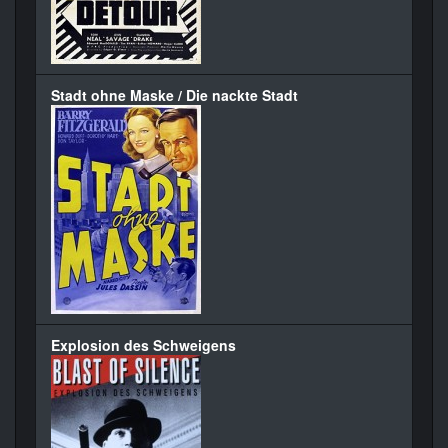
Stadt ohne Maske / Die nackte Stadt
Explosion des Schweigens