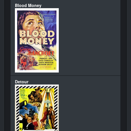
Blood Money
Detour