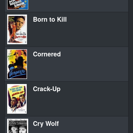
Born to Kill
Cornered
Crack-Up
Cry Wolf