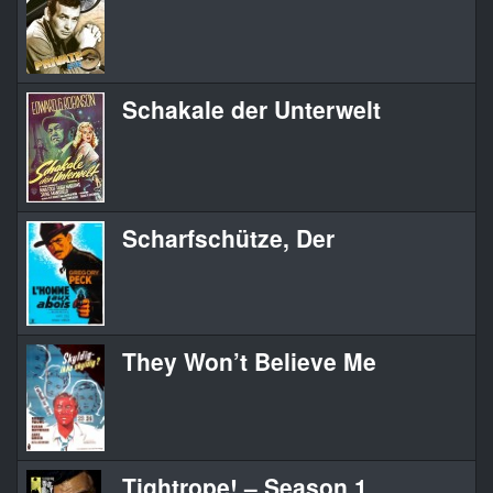
Schakale der Unterwelt
Scharfschütze, Der
They Won’t Believe Me
Tightrope! – Season 1