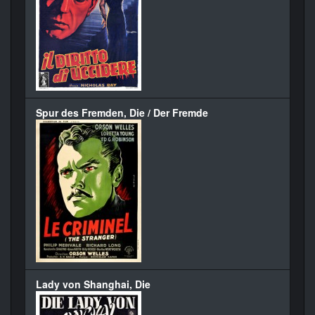
Spur des Fremden, Die / Der Fremde
Lady von Shanghai, Die