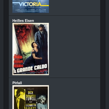
Heißes Eisen
Pitfall