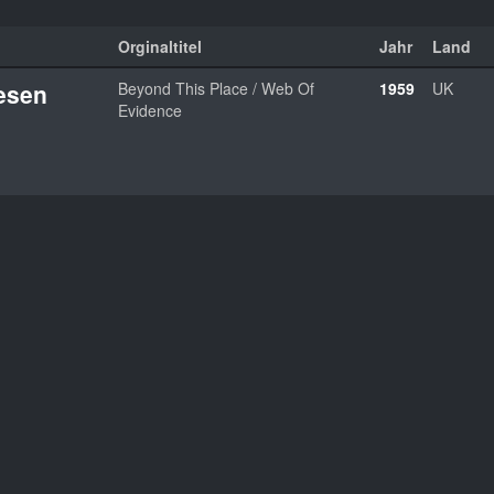
Orginaltitel
Jahr
Land
iesen
Beyond This Place / Web Of
1959
UK
Evidence