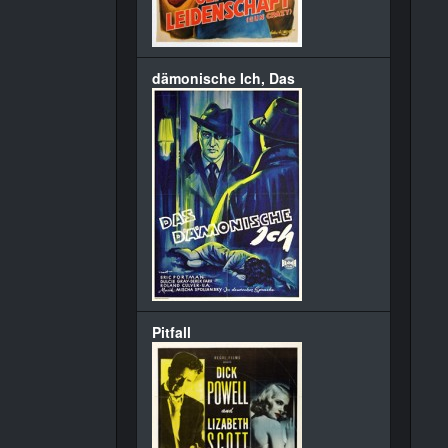
dämonische Ich, Das
Pitfall