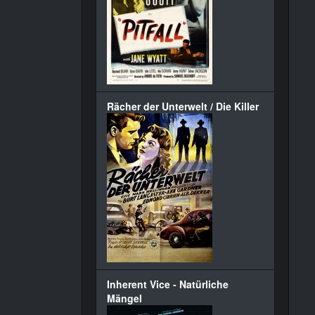
Rächer der Unterwelt / Die Killer
Inherent Vice - Natürliche
Mängel