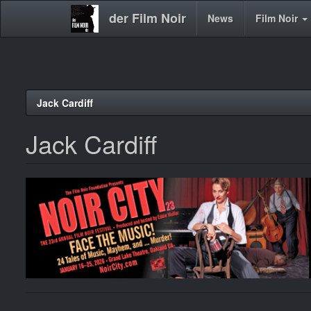
der Film Noir
Main
News
Film Noir
navigation
Direkt
Jack Cardiff
zum
Inhalt
Jack Cardiff