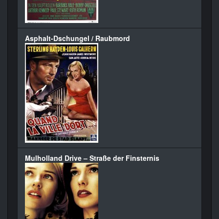
Asphalt-Dschungel / Raubmord
Mulholland Drive – Straße der Finsternis