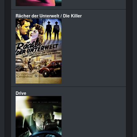
Rächer der Unterwelt / Die Killer
Drive