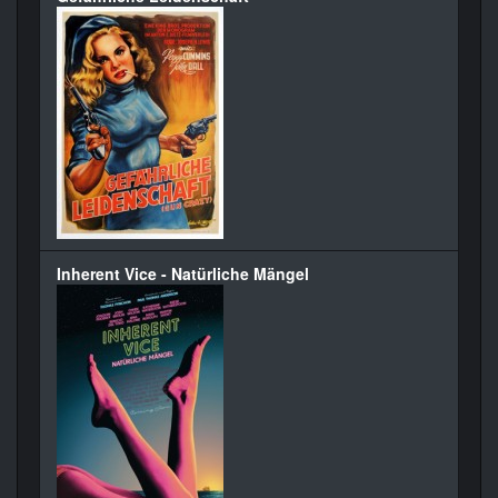
Inherent Vice - Natürliche Mängel