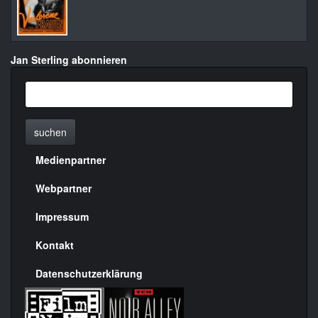
Jan Sterling abonnieren
suchen
Medienpartner
Menülinks
rechte
Webpartner
Seite
Impressum
Kontakt
Datenschutzerklärung