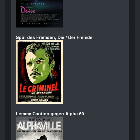
Spur des Fremden, Die / Der Fremde
Lemmy Caution gegen Alpha 60