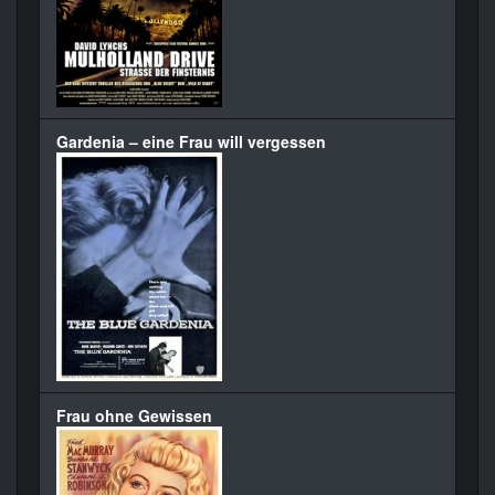
Gardenia – eine Frau will vergessen
Frau ohne Gewissen