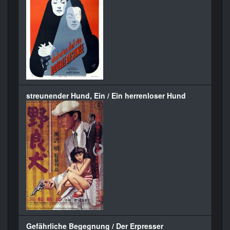
streunender Hund, Ein / Ein herrenloser Hund
Gefährliche Begegnung / Der Erpresser