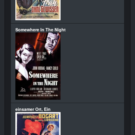
Somewhere In The Night
einsamer Ort, Ein