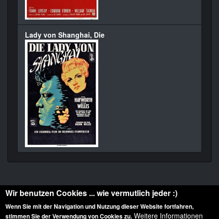
Lady von Shanghai, Die
Wir benutzen Cookies ... wie vermutlich jeder :)
Wenn Sie mit der Navigation und Nutzung dieser Website fortfahren,
Weitere Informationen
stimmen Sie der Verwendung von Cookies zu.
Diese Website ist urheberrechtlich geschützt: © 2010-2026 der Film Noir de. Alle