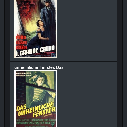
unheimliche Fenster, Das