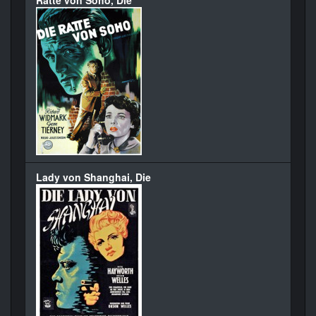
Ratte von Soho, Die
Lady von Shanghai, Die