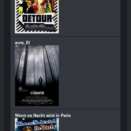
aura, El
Wenn es Nacht wird in Paris