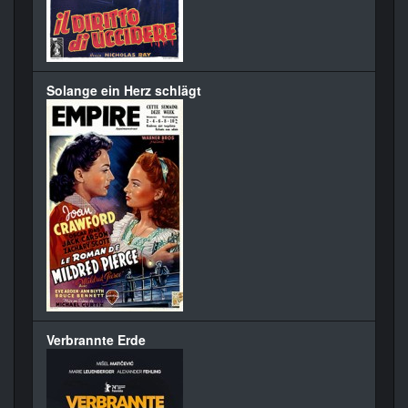
Solange ein Herz schlägt
Verbrannte Erde