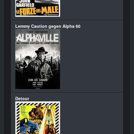
Lemmy Caution gegen Alpha 60
Detour