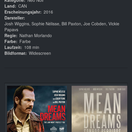
Kategorie
Neo Noir
Land
CAN
Erscheinungsjahr
2016
Darsteller
Josh Wiggins, Sophie Nélisse, Bill Paxton, Joe Cobden, Vickie
Papavs
Regie
Nathan Morlando
Farbe
Farbe
Laufzeit
108 min
Bildformat
Widescreen