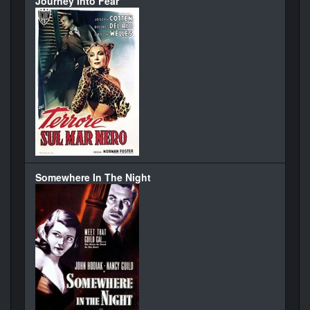
Journey Into Fear
Somewhere In The Night