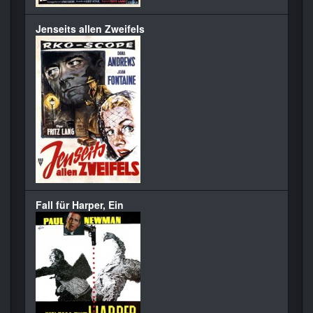
Jenseits allen Zweifels
Fall für Harper, Ein