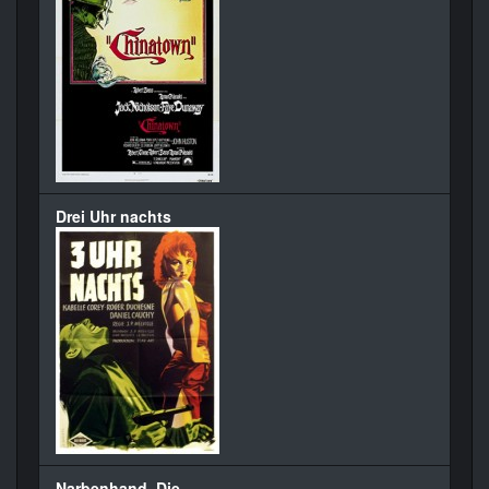
Drei Uhr nachts
Narbenhand, Die