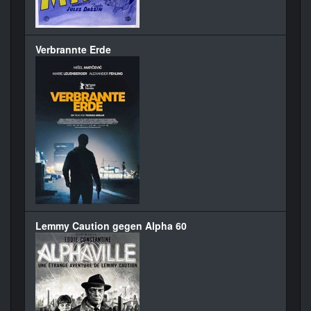
Verbrannte Erde
Lemmy Caution gegen Alpha 60