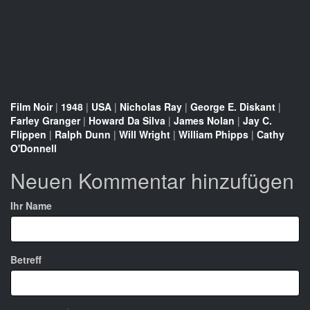
Film Noir
|
1948
|
USA
|
Nicholas Ray
|
George E. Diskant
|
Farley Granger
|
Howard Da Silva
|
James Nolan
|
Jay C.
Flippen
|
Ralph Dunn
|
Will Wright
|
William Phipps
|
Cathy
O'Donnell
Neuen Kommentar hinzufügen
Ihr Name
Betreff