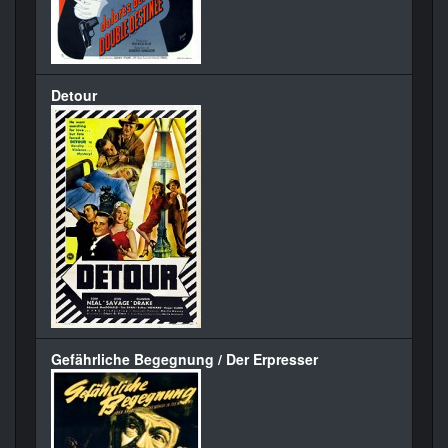
Detour
Gefährliche Begegnung / Der Erpresser