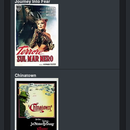
Journey Into Fear
Chinatown