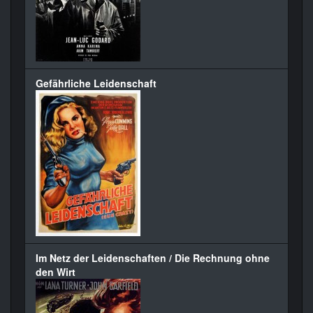
Gefährliche Leidenschaft
Im Netz der Leidenschaften / Die Rechnung ohne
den Wirt