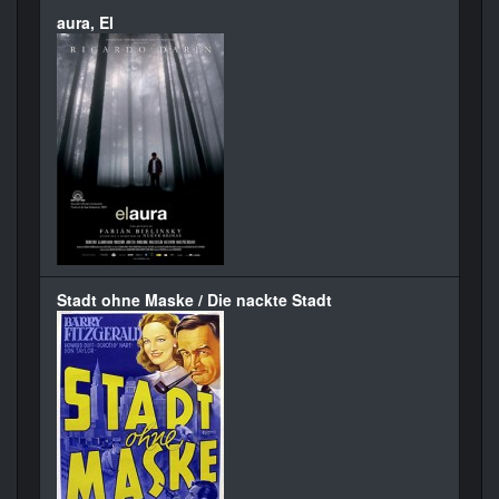
aura, El
Stadt ohne Maske / Die nackte Stadt