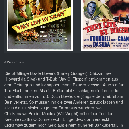
© Warner Bros.
Die Sträflinge Bowie Bowers (Farley Granger), Chickamaw
(Howard da Silva) und T-Dub (Jay C. Flippen) entkommen aus
dem Gefängnis und kidnappen einen Bauern, dessen Auto sie für
ihre Flucht nutzen. Als ein Reifen platzt, schlagen sie ihn nieder
und entkommen zu Fuß. Doch Bowie, der jüngste der drei, ist am
Bein verletzt. So müssen ihn die zwei Anderen zurück lassen und
allein die 10 Meilen zu jenem Farmhaus wandern, wo
Chickamaws Bruder Mobley (Will Wright) mit seiner Tochter
Keechie (Cathy O’Donnel) wohnt. Irgendwo dort versteckt
Cickamaw zudem noch Geld aus einem früheren Banküberfall. In