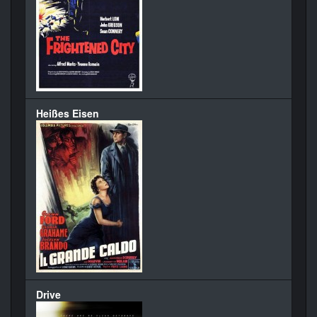
Heißes Eisen
Drive