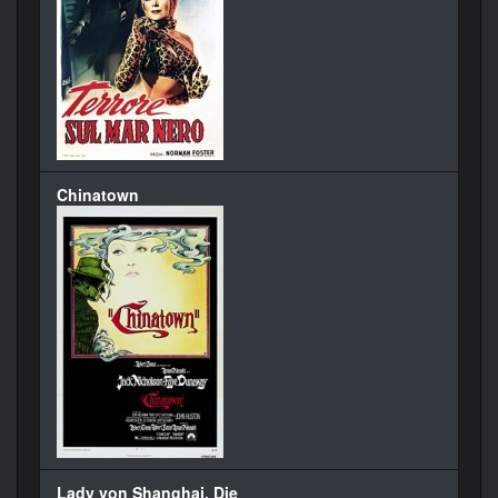
Chinatown
Lady von Shanghai, Die