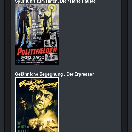
Spur führt zum Hafen, Die / Harte Fäuste
Gefährliche Begegnung / Der Erpresser