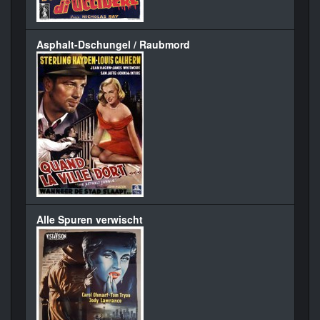
Asphalt-Dschungel / Raubmord
Alle Spuren verwischt