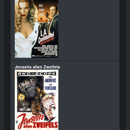
Jenseits allen Zweifels