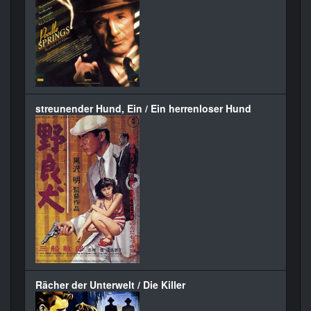
streunender Hund, Ein / Ein herrenloser Hund
Rächer der Unterwelt / Die Killer