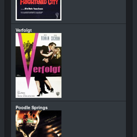
Verfolgt
Poodle Springs