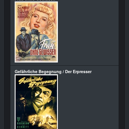
Gefährliche Begegnung / Der Erpresser