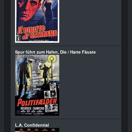
Spur führt zum Hafen, Die / Harte Fäuste
L.A. Confidential