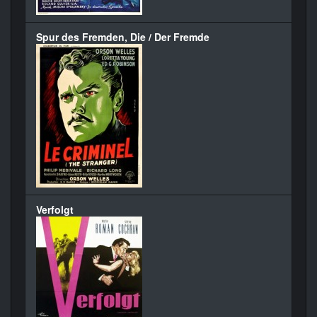
Spur des Fremden, Die / Der Fremde
Verfolgt