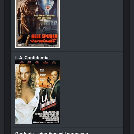
L.A. Confidential
Gardenia – eine Frau will vergessen