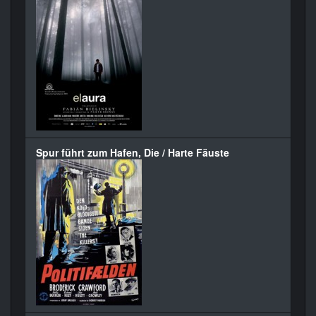
Spur führt zum Hafen, Die / Harte Fäuste