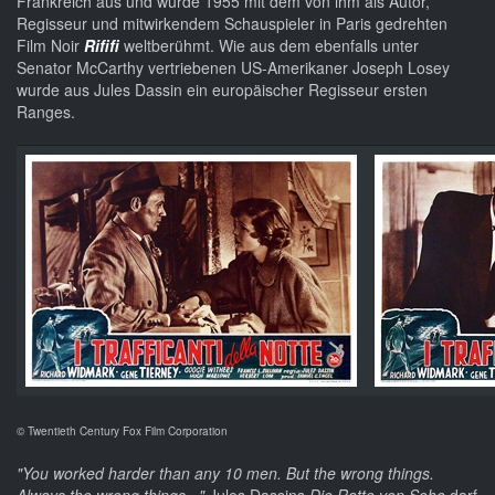
Frankreich aus und wurde 1955 mit dem von ihm als Autor,
Regisseur und mitwirkendem Schauspieler in Paris gedrehten
Film Noir
Rififi
weltberühmt. Wie aus dem ebenfalls unter
Senator McCarthy vertriebenen US-Amerikaner Joseph Losey
wurde aus Jules Dassin ein europäischer Regisseur ersten
Ranges.
© Twentieth Century Fox Film Corporation
"You worked harder than any 10 men. But the wrong things.