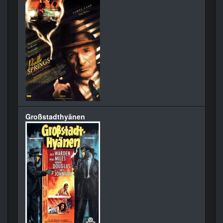
Großstadthyänen