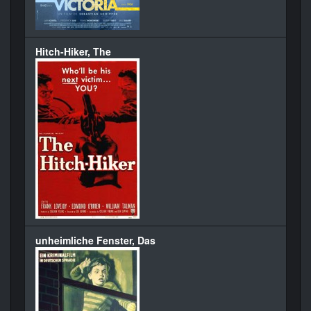
Hitch-Hiker, The
unheimliche Fenster, Das