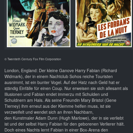
© Twentieth Century Fox Film Corporation
London, England: Der kleine Ganove Harry Fabian (Richard
Widmark), der in einem Nachtclub Sohos reiche Touristen
ausnimmt, ist ein bunter Vogel. Auf der Hatz nach Geld hat er
ständig Einfälle für einen Coup. Nur erweisen sie sich allesamt als
Illusionen und Fabian endet immerzu mit Schulden und
Schuldnern am Hals. Als seine Freundin Mary Bristol (Gene
Tierney) ihm erneut aus der Klemme helfen muss, ist sie
verzweifelt und wendet sich an ihren Nachbarn,
den Kunstmaler Adam Dunn (Hugh Marlowe), der in sie verliebt
ist und der selbst Harry Fabian für den geborenen Verlierer hält.
Doch eines Nachts lernt Fabian in einer Box-Arena den