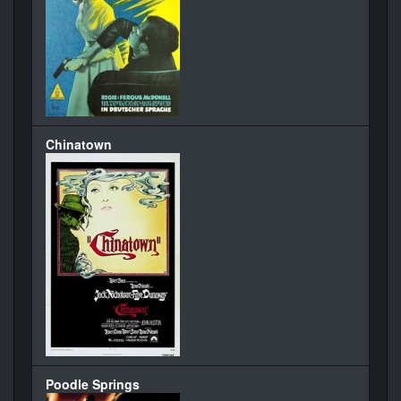
Chinatown
Poodle Springs