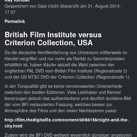
Gespeichert von
Gast (nicht überprüft)
am 31. August 2013 -
17:37
Permalink
British Film Institute versus
Criterion Collection, USA
Da die deutsche Veröffentlichung von Universum mittlerweile im
Handel vergriffen und nur mehr als Rarität zu Sammlerpreisen
erhältlich ist, haben Käufer aktuell die Wahl zwischen der
englischen PAL DVD vom British Film Institute (Regionalcode 2)
und der US NTSC DVD der Criterion Collection (Regionalcode 1).
In der Tonqualität gibt es keine nennenswerten Unterschiede
zwischen den beiden Editionen. Viele Liebhaber und Kenner
bevorzugen jedoch das authentischere und deutlich dunklere Bild
der vom BFI restaurierten Fassung, welches besser zur
Atmosphäre des Films und den vielen Nachtszenen passt:
http://film.thedigitalfix.com/content/id/66156/night-and-the-
city.html
Zudem wird die BFI-DVD weltweit wesentlich günstiger angeboten