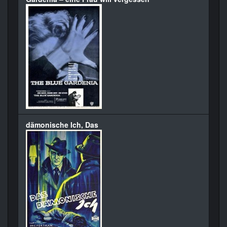
dämonische Ich, Das