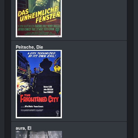
Peitsche, Die
aura, El