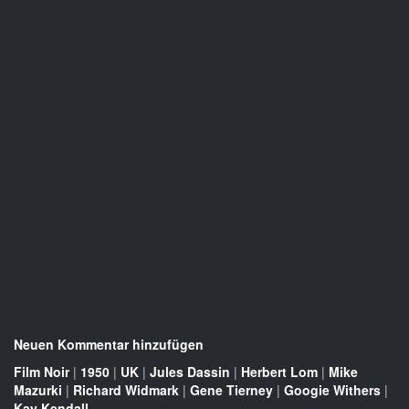
Neuen Kommentar hinzufügen
Film Noir
|
1950
|
UK
|
Jules Dassin
|
Herbert Lom
|
Mike
Mazurki
|
Richard Widmark
|
Gene Tierney
|
Googie Withers
|
Kay Kendall