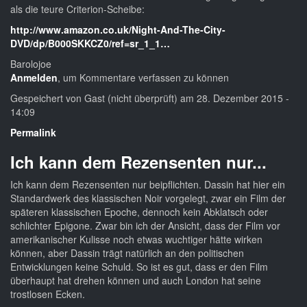
als die teure Criterion-Scheibe:
http://www.amazon.co.uk/Night-And-The-City-
DVD/dp/B000SKKCZ0/ref=sr_1_1…
Barolojoe
Anmelden
, um Kommentare verfassen zu können
Gespeichert von
Gast (nicht überprüft)
am 28. Dezember 2015 -
14:09
Permalink
Ich kann dem Rezensenten nur...
Ich kann dem Rezensenten nur beipflichten. Dassin hat hier ein
Standardwerk des klassischen Noir vorgelegt, zwar ein Film der
späteren klassischen Epoche, dennoch kein Abklatsch oder
schlichter Epigone. Zwar bin ich der Ansicht, dass der Film vor
amerikanischer Kulisse noch etwas wuchtiger hätte wirken
können, aber Dassin trägt natürlich an den politischen
Entwicklungen keine Schuld. So ist es gut, dass er den Film
überhaupt hat drehen können und auch London hat seine
trostlosen Ecken.