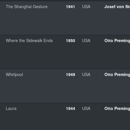
The Shanghai Gesture
1941
USA
Josef von St
Where the Sidewalk Ends
1950
USA
Otto Premin
Whirlpool
1949
USA
Otto Premin
Laura
1944
USA
Otto Premin