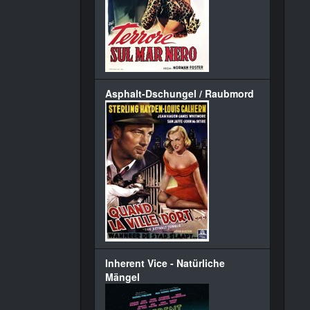
Asphalt-Dschungel / Raubmord
Inherent Vice - Natürliche
Mängel