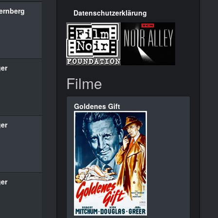
ernberg
Datenschutzerklärung
ger
Filme
Goldenes Gift
ger
ger