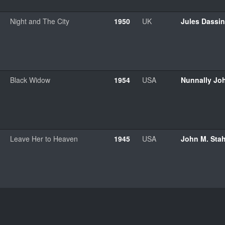
Night and The City
1950
UK
Jules Dassin
Black Widow
1954
USA
Nunnally Jo
Leave Her to Heaven
1945
USA
John M. Stah