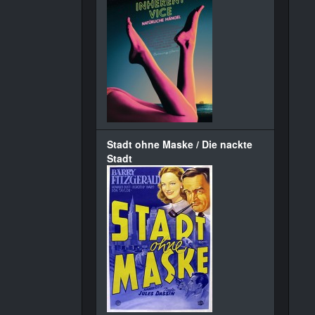
Stadt ohne Maske / Die nackte
Stadt