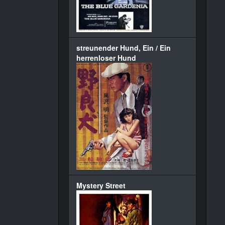
streunender Hund, Ein / Ein
herrenloser Hund
Mystery Street