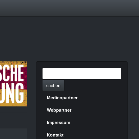
suchen
Medienpartner
Menülinks
rechte
Webpartner
Seite
Impressum
Kontakt