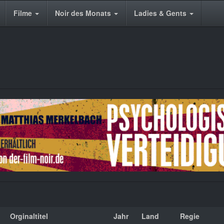
Filme
Noir des Monats
Ladies & Gents
Orginaltitel
Jahr
Land
Regie