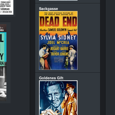
Sackgasse
Goldenes Gift