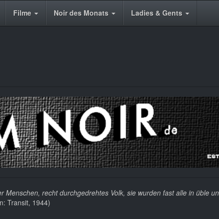
Filme
Noir des Monats
Ladies & Gents
r Menschen, recht durchgedrehtes Volk, sie wurden fast alle in üble u
: Transit, 1944)