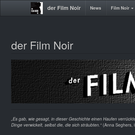
der Film Noir
Main
News
Film Noir
navigation
der Film Noir
Direkt
zum
Inhalt
„Es gab, wie gesagt, in dieser Geschichte einen Haufen verrückte
Dinge verwickelt, selbst die, die sich sträubten.“
(Anna Seghers, in