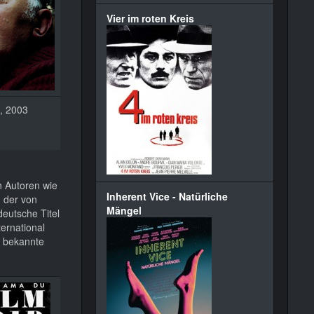
Vier im roten Kreis
, 2003
 Autoren wie
Inherent Vice - Natürliche
 der von
Mängel
eutsche Titel
ternational
t bekannte