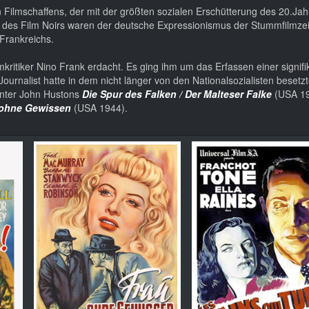
Filmschaffens, der mit der größten sozialen Erschütterung des 20.Jah
r des Film Noirs waren der deutsche Expressionismus der Stummfilmzei
Frankreichs.
mkritiker Nino Frank erdacht. Es ging ihm um das Erfassen einer signif
ournalist hatte in dem nicht länger von den Nationalsozialisten besetz
unter John Hustons
Die Spur des Falken / Der Malteser Falke
(USA 1
 ohne Gewissen
(USA 1944).