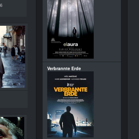
46
Verbrannte Erde
7