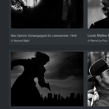
Louis Malles
Max Ophüls'
Schweigegeld für Liebesbriefe
, 1949
© Second Sight
© Pierrot Le Fou 