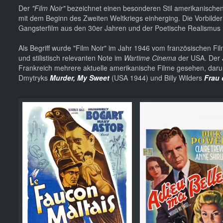
Der
"Film Noir"
bezeichnet einen besonderen Stil amerikanischen 
mit dem Beginn des Zweiten Weltkriegs einherging. Die Vorbilde
Gangsterfilm aus den 30er Jahren und der Poetische Realismus 
Als Begriff wurde "Film Noir" im Jahr 1946 vom französischen Fil
und stilistisch relevanten Note im
Wartime Cinema
der USA. Der J
Frankreich mehrere aktuelle amerikanische Filme gesehen, dar
Dmytryks
Murder, My Sweet
(USA 1944) und Billy Wilders
Frau