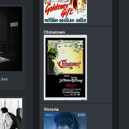
Chinatown
 1944
Victoria