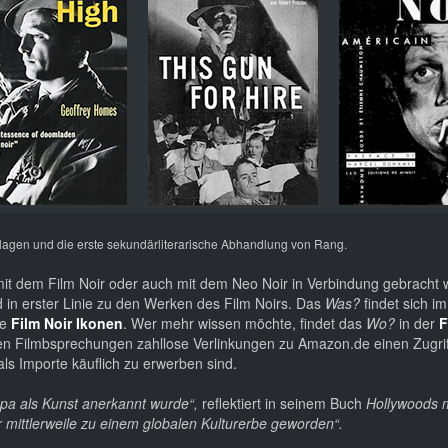
agen und die erste sekundärliterarische Abhandlung von Rang.
it dem Film Noir oder auch mit dem Neo Noir in Verbindung gebracht
 in erster Linie zu den Werken des Film Noirs. Das
Was?
findet sich 
ie
Film Noir Ikonen
. Wer mehr wissen möchte, findet das
Wo?
in der
F
den Filmbsprechungen zahllose Verlinkungen zu Amazon.de einen Zugriff
ls Importe käuflich zu erwerben sind.
opa als Kunst anerkannt wurde“,
reflektiert in seinem Buch
Hollywoods m
oir mittlerweile zu einem globalen Kulturerbe geworden“.