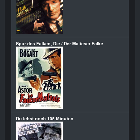
Spur des Falken, Die / Der Malteser Falke
Du lebst noch 105 Minuten