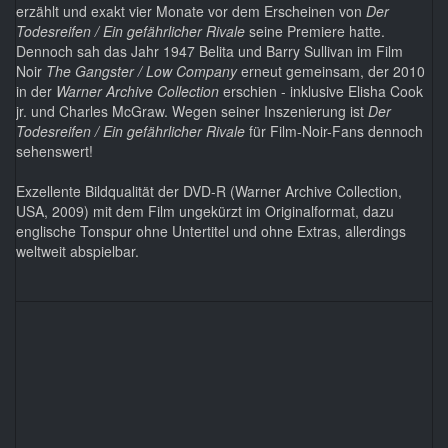
erzählt und exakt vier Monate vor dem Erscheinen von
Der
Todesreifen / Ein gefährlicher Rivale
seine Premiere hatte.
Dennoch sah das Jahr 1947 Belita und Barry Sullivan im Film
Noir
The Gangster / Low Company
erneut gemeinsam, der 2010
in der
Warner Archive Collection
erschien - inklusive Elisha Cook
jr. und Charles McGraw. Wegen seiner Inszenierung ist
Der
Todesreifen / Ein gefährlicher Rivale
für Film-Noir-Fans dennoch
sehenswert!
Exzellente Bildqualität der DVD-R (Warner Archive Collection,
USA, 2009) mit dem Film ungekürzt im Originalformat, dazu
englische Tonspur ohne Untertitel und ohne Extras, allerdings
weltweit abspielbar.