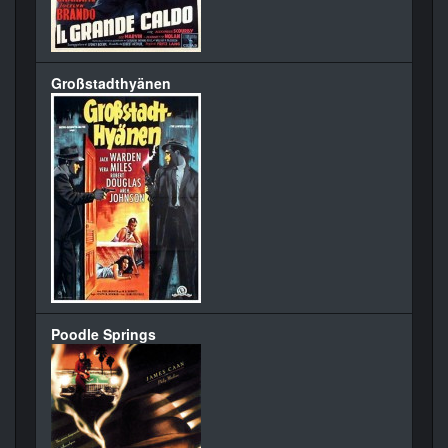
Großstadthyänen
Poodle Springs