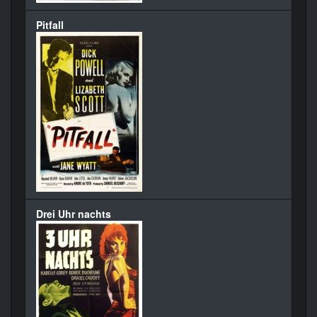
Pitfall
Drei Uhr nachts