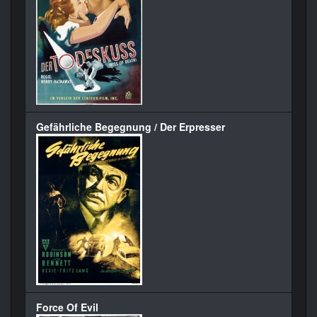
Gefährliche Begegnung / Der Erpresser
Force Of Evil