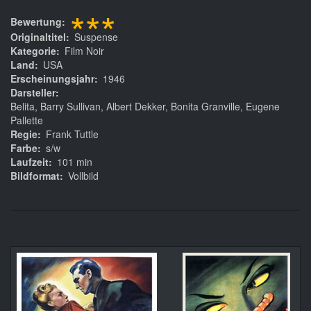
***
Bewertung
Originaltitel
Suspense
Kategorie
Film Noir
Land
USA
Erscheinungsjahr
1946
Darsteller
Belita, Barry Sullivan, Albert Dekker, Bonita Granville, Eugene
Pallette
Regie
Frank Tuttle
Farbe
s/w
Laufzeit
101 min
Bildformat
Vollbild