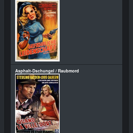
Asphalt-Dschungel / Raubmord