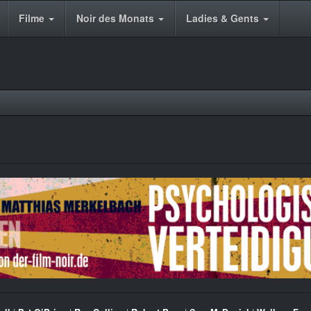
Filme
Noir des Monats
Ladies & Gents