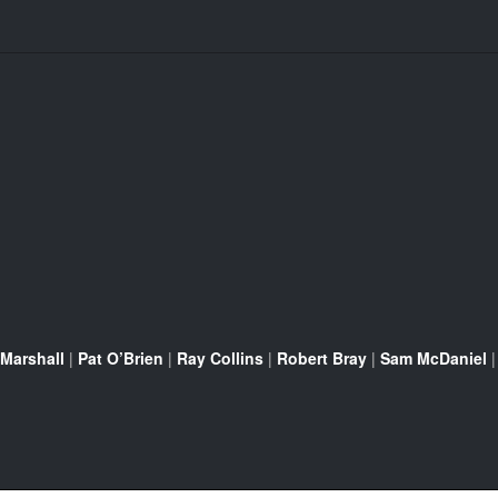
 Marshall
|
Pat O’Brien
|
Ray Collins
|
Robert Bray
|
Sam McDaniel