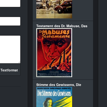
Testament des Dr. Mabuse, Das
 Textformat
Stimme des Gewissens, Die