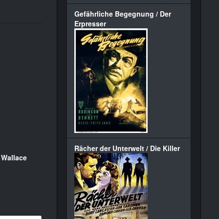
Gefährliche Begegnung / Der
Erpresser
Rächer der Unterwelt / Die Killer
|
Wallace