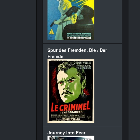
Spur des Fremden, Die / Der
Fremde
Journey Into Fear