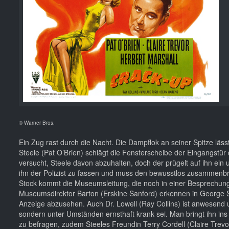
© Warner Bros.
Ein Zug rast durch die Nacht. Die Dampflok an seiner Spitze läss
Steele (Pat O’Brien) schlägt die Fensterscheibe der Eingangstür
versucht, Steele davon abzuhalten, doch der prügelt auf ihn ein
ihn der Polizist zu fassen und muss den bewusstlos zusammenbr
Stock kommt die Museumsleitung, die noch in einer Besprechung
Museumsdirektor Barton (Erskine Sanford) erkennen in George Stee
Anzeige abzusehen. Auch Dr. Lowell (Ray Collins) ist anwesend 
sondern unter Umständen ernsthaft krank sei. Man bringt ihn in
zu befragen, zudem Steeles Freundin Terry Cordell (Claire Trevo