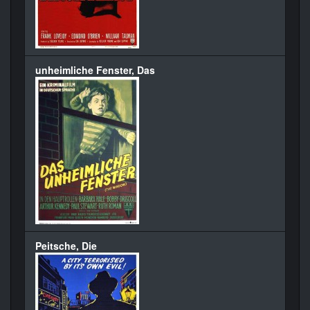
unheimliche Fenster, Das
Peitsche, Die