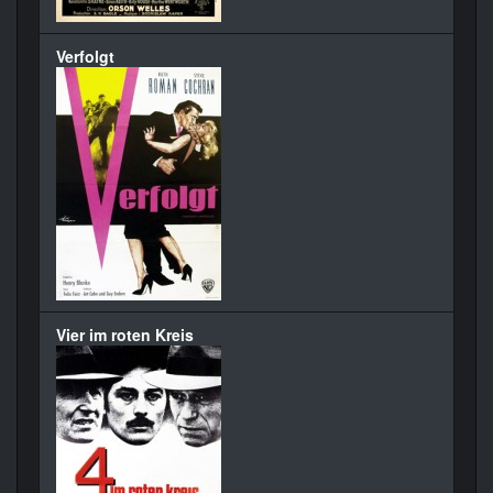
Verfolgt
Vier im roten Kreis