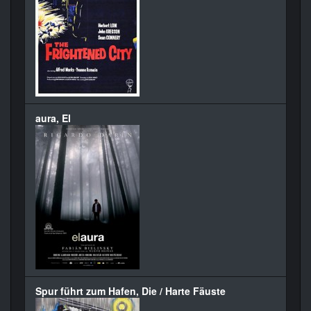
aura, El
Spur führt zum Hafen, Die / Harte Fäuste