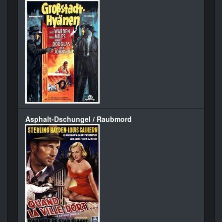
Asphalt-Dschungel / Raubmord