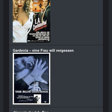
Gardenia – eine Frau will vergessen