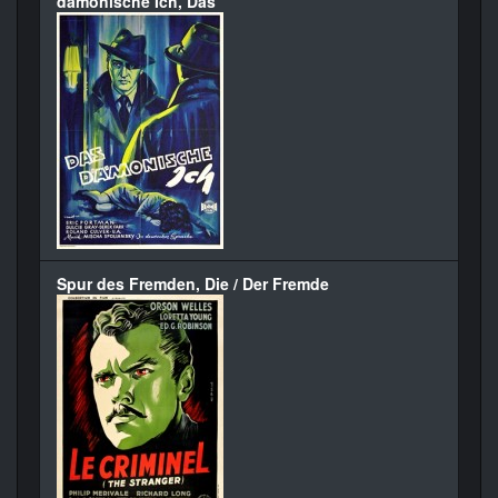
dämonische Ich, Das
Spur des Fremden, Die / Der Fremde