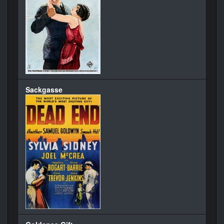
Sackgasse