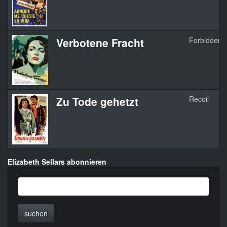
Verbotene Fracht
Forbidden 
Zu Tode gehetzt
Recoil
Elizabeth Sellars abonnieren
suchen