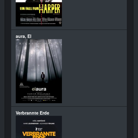
aura, El
Verbrannte Erde