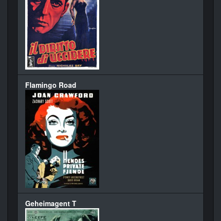
Flamingo Road
Geheimagent T