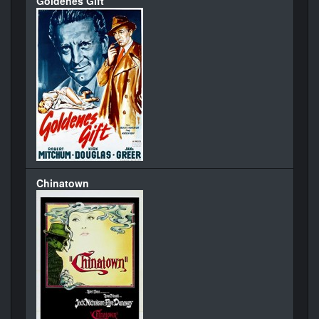
Goldenes Gift
Chinatown