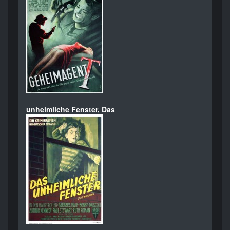
unheimliche Fenster, Das