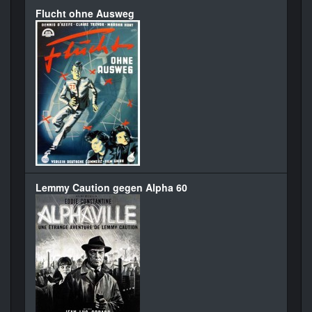
Flucht ohne Ausweg
Lemmy Caution gegen Alpha 60