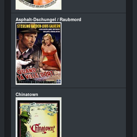
Asphalt-Dschungel / Raubmord
Chinatown