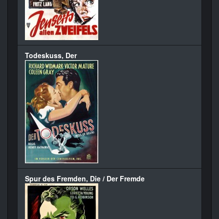
Todeskuss, Der
Spur des Fremden, Die / Der Fremde