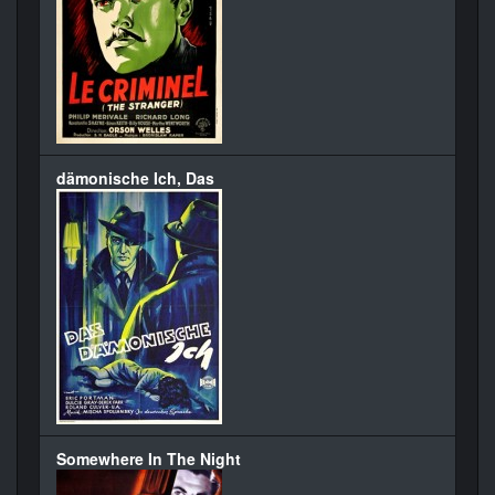
dämonische Ich, Das
Somewhere In The Night