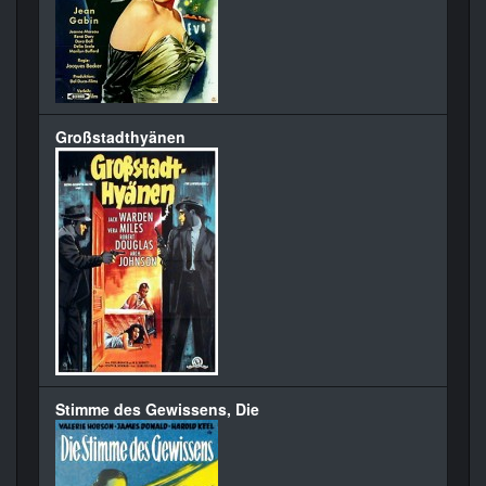
Großstadthyänen
Stimme des Gewissens, Die