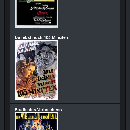
Du lebst noch 105 Minuten
Straße des Verbrechens