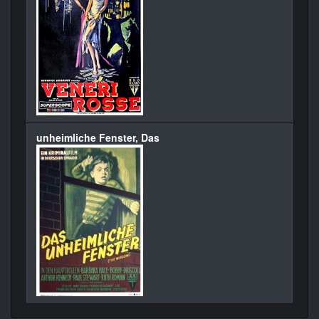
unheimliche Fenster, Das