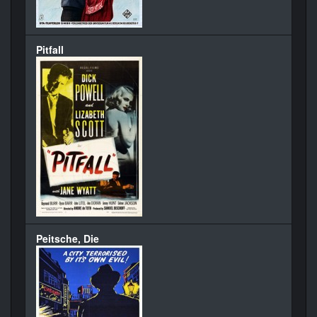
Pitfall
Peitsche, Die