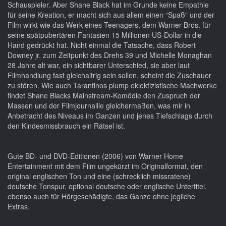
Schauspieler. Aber Shane Black hat im Grunde keine Empathie
für seine Kreation, er macht sich aus allem einen “Spaß“ und der
Film wirkt wie das Werk eines Teenagers, dem Warner Bros. für
seine spätpubertären Fantasien 15 Millionen US-Dollar in die
Hand gedrückt hat. Nicht einmal die Tatsache, dass Robert
Downey jr. zum Zeitpunkt des Drehs 39 und Michelle Monaghan
28 Jahre alt war, ein sichtbarer Unterschied, sie aber laut
Filmhandlung fast gleichaltrig sein sollen, scheint die Zuschauer
zu stören. Wie auch Tarantinos plump eklektizistische Machwerke
findet Shane Blacks Mainstream-Komödie den Zuspruch der
Massen und der Filmjournaille gleichermaßen, was mir in
Anbetracht des Niveaus im Ganzen und jenes Tiefschlags durch
den Kindesmissbrauch ein Rätsel ist.
Gute BD- und DVD-Editionen (2006) von Warner Home
Entertainment mit dem Film ungekürzt im Originalformat, den
original englischen Ton und eine (schrecklich missratene)
deutsche Tonspur, optional deutsche oder englische Untertitel,
ebenso auch für Hörgeschädigte, das Ganze ohne jegliche
Extras.