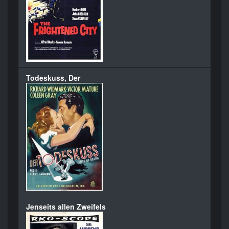
Todeskuss, Der
Jenseits allen Zweifels