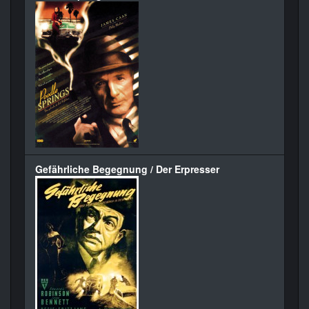
Gefährliche Begegnung / Der Erpresser