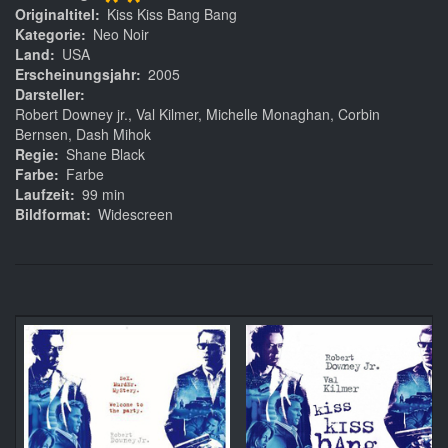
**
Originaltitel
Kiss Kiss Bang Bang
Kategorie
Neo Noir
Land
USA
Erscheinungsjahr
2005
Darsteller
Robert Downey jr., Val Kilmer, Michelle Monaghan, Corbin
Bernsen, Dash Mihok
Regie
Shane Black
Farbe
Farbe
Laufzeit
99 min
Bildformat
Widescreen