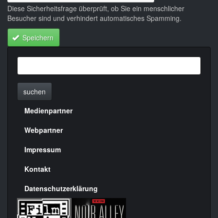
Diese Sicherheitsfrage überprüft, ob Sie ein menschlicher
Besucher sind und verhindert automatisches Spamming.
Speichern
suchen
Medienpartner
Menülinks
rechte
Webpartner
Seite
Impressum
Kontakt
Datenschutzerklärung