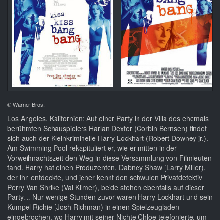
© Warner Bros.
Los Angeles, Kalifornien: Auf einer Party in der Villa des ehemals
berühmten Schauspielers Harlan Dexter (Corbin Bernsen) findet
sich auch der Kleinkriminelle Harry Lockhart (Robert Downey jr.).
Am Swimming Pool rekapituliert er, wie er mitten in der
Vorweihnachtszeit den Weg in diese Versammlung von Filmleuten
fand. Harry hat einen Produzenten, Dabney Shaw (Larry Miller),
der ihn entdeckte, und jener kennt den schwulen Privatdetektiv
Perry Van Shrike (Val Kilmer), beide stehen ebenfalls auf dieser
Party… Nur wenige Stunden zuvor waren Harry Lockhart und sein
Kumpel Richie (Josh Richman) in einen Spielzeugladen
eingebrochen, wo Harry mit seiner Nichte Chloe telefonierte, um