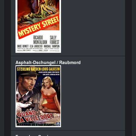
Asphalt-Dschungel / Raubmord