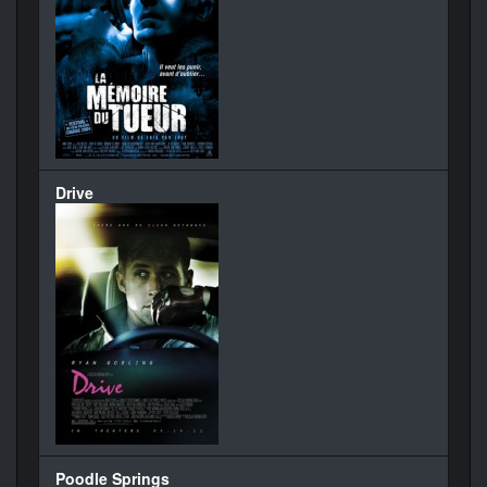
Drive
Poodle Springs