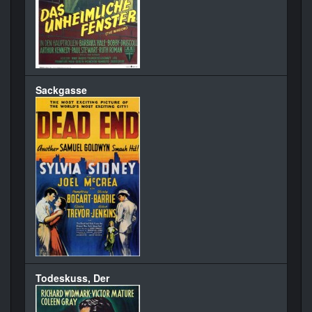
Sackgasse
Todeskuss, Der