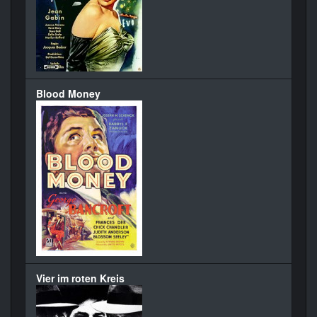
Blood Money
Vier im roten Kreis