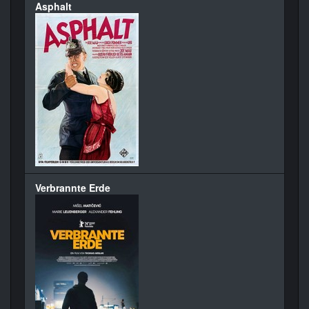
Asphalt
Verbrannte Erde