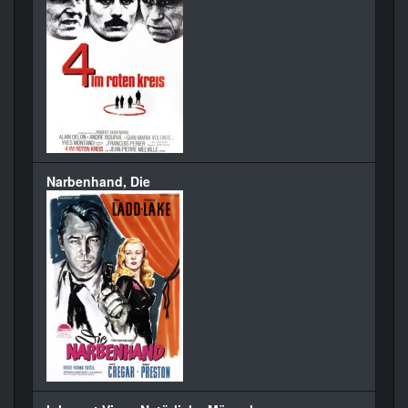
Narbenhand, Die