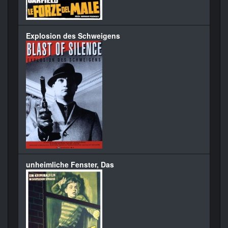
Explosion des Schweigens
unheimliche Fenster, Das