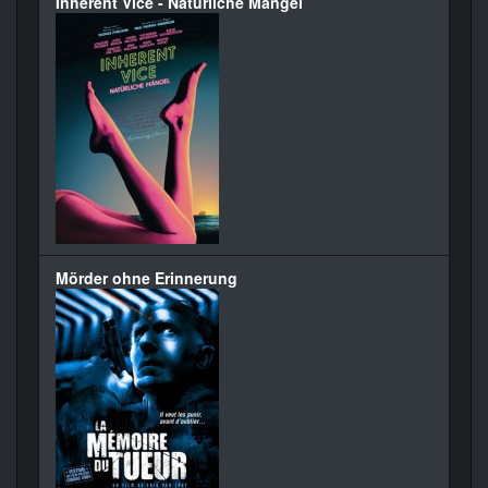
Inherent Vice - Natürliche Mängel
Mörder ohne Erinnerung