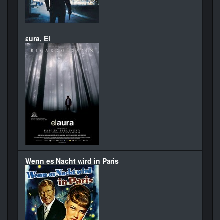
aura, El
Wenn es Nacht wird in Paris