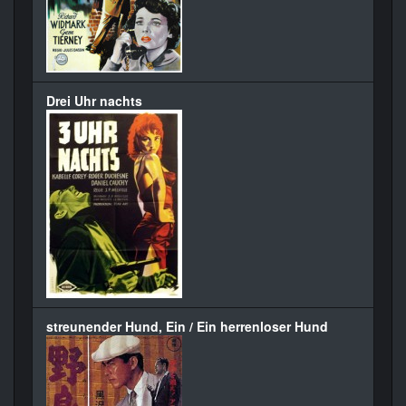
Drei Uhr nachts
streunender Hund, Ein / Ein herrenloser Hund