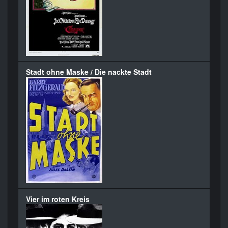
Stadt ohne Maske / Die nackte Stadt
Vier im roten Kreis