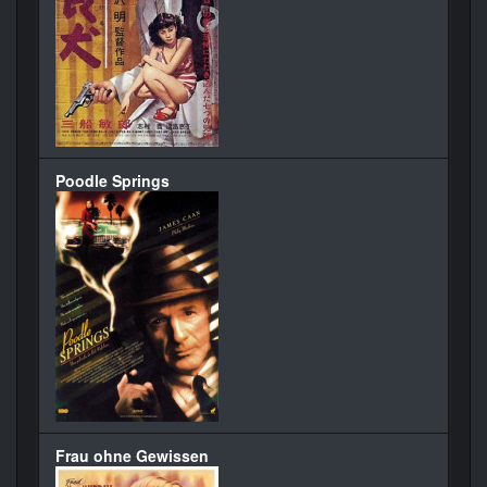
Poodle Springs
Frau ohne Gewissen