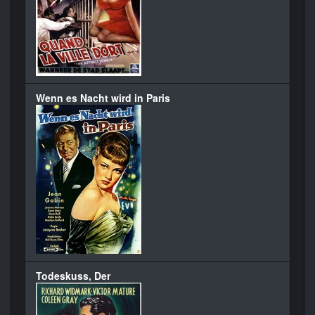
Wenn es Nacht wird in Paris
Todeskuss, Der