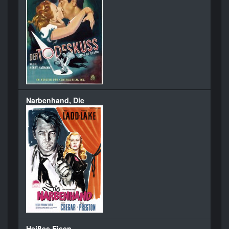
Narbenhand, Die
Heißes Eisen