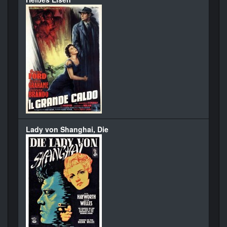
Lady von Shanghai, Die