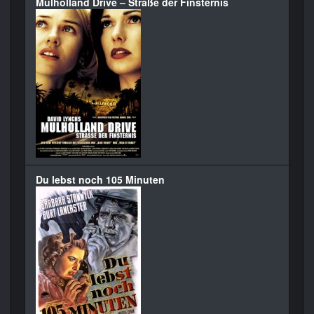
Mulholland Drive – Straße der Finsternis
Du lebst noch 105 Minuten