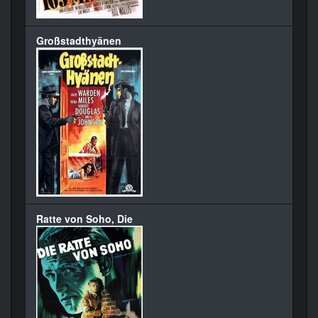
Großstadthyänen
Ratte von Soho, Die