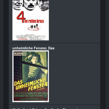
unheimliche Fenster, Das