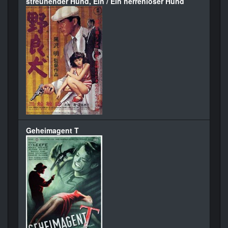
streunender Hund, Ein / Ein herrenloser Hund
Geheimagent T