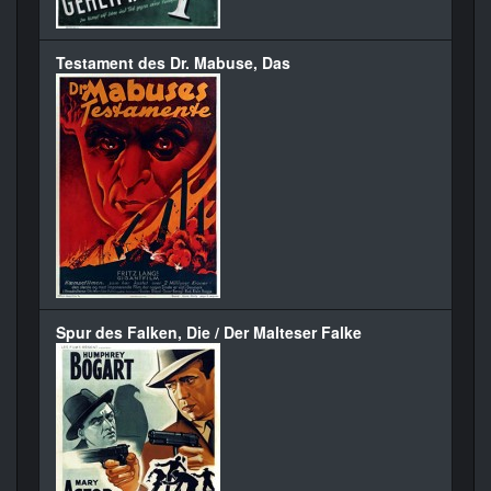
Testament des Dr. Mabuse, Das
Spur des Falken, Die / Der Malteser Falke