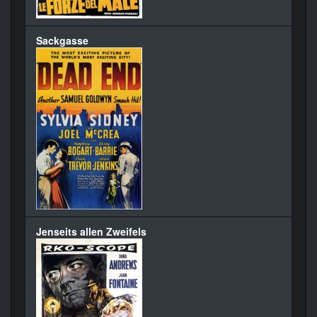
Sackgasse
Jenseits allen Zweifels