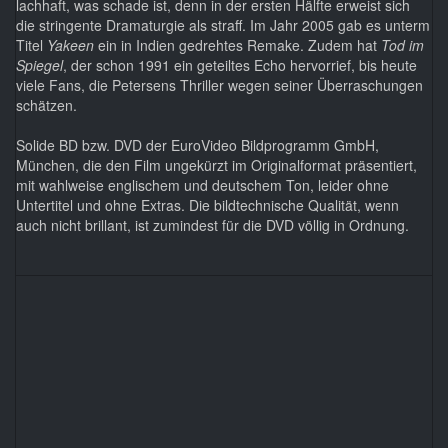
lachhaft, was schade ist, denn in der ersten Hälfte erweist sich
die stringente Dramaturgie als straff. Im Jahr 2005 gab es unterm
Titel
Yakeen
ein in Indien gedrehtes Remake. Zudem hat
Tod im
Spiegel
, der schon 1991 ein geteiltes Echo hervorrief, bis heute
viele Fans, die Petersens Thriller wegen seiner Überraschungen
schätzen.
Solide BD bzw. DVD der EuroVideo Bildprogramm GmbH,
München, die den Film ungekürzt im Originalformat präsentiert,
mit wahlweise englischem und deutschem Ton, leider ohne
Untertitel und ohne Extras. Die bildtechnische Qualität, wenn
auch nicht brillant, ist zumindest für die DVD völlig in Ordnung.