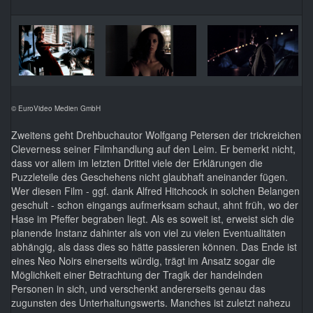
© EuroVideo Medien GmbH
Zweitens geht Drehbuchautor Wolfgang Petersen der trickreichen
Cleverness seiner Filmhandlung auf den Leim. Er bemerkt nicht,
dass vor allem im letzten Drittel viele der Erklärungen die
Puzzleteile des Geschehens nicht glaubhaft aneinander fügen.
Wer diesen Film - ggf. dank Alfred Hitchcock in solchen Belangen
geschult - schon eingangs aufmerksam schaut, ahnt früh, wo der
Hase im Pfeffer begraben liegt. Als es soweit ist, erweist sich die
planende Instanz dahinter als von viel zu vielen Eventualitäten
abhängig, als dass dies so hätte passieren können. Das Ende ist
eines Neo Noirs einerseits würdig, trägt im Ansatz sogar die
Möglichkeit einer Betrachtung der Tragik der handelnden
Personen in sich, und verschenkt andererseits genau das
zugunsten des Unterhaltungswerts. Manches ist zuletzt nahezu