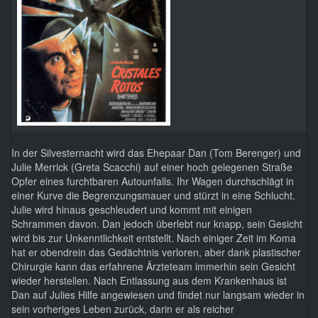
In der Silvesternacht wird das Ehepaar Dan (Tom Berenger) und
Julie Merrick (Greta Scacchi) auf einer hoch gelegenen Straße
Opfer eines furchtbaren Autounfalls. Ihr Wagen durchschlägt in
einer Kurve die Begrenzungsmauer und stürzt in eine Schlucht.
Julie wird hinaus geschleudert und kommt mit einigen
Schrammen davon. Dan jedoch überlebt nur knapp, sein Gesicht
wird bis zur Unkenntlichkeit entstellt. Nach einiger Zeit im Koma
hat er obendrein das Gedächtnis verloren, aber dank plastischer
Chirurgie kann das erfahrene Ärzteteam immerhin sein Gesicht
wieder herstellen. Nach Entlassung aus dem Krankenhaus ist
Dan auf Julies Hilfe angewiesen und findet nur langsam wieder in
sein vorheriges Leben zurück, darin er als reicher