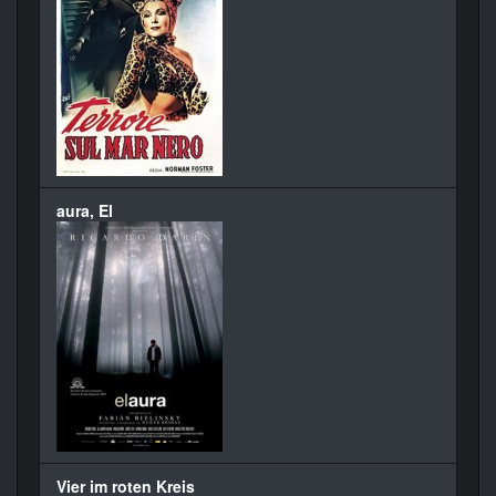
aura, El
Vier im roten Kreis