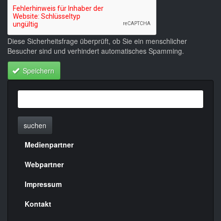
Diese Sicherheitsfrage überprüft, ob Sie ein menschlicher
Besucher sind und verhindert automatisches Spamming.
Speichern
suchen
Medienpartner
Menülinks
rechte
Webpartner
Seite
Impressum
Kontakt