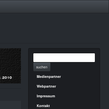
suchen
Medienpartner
Menülinks
rechte
Webpartner
Seite
Impressum
Kontakt