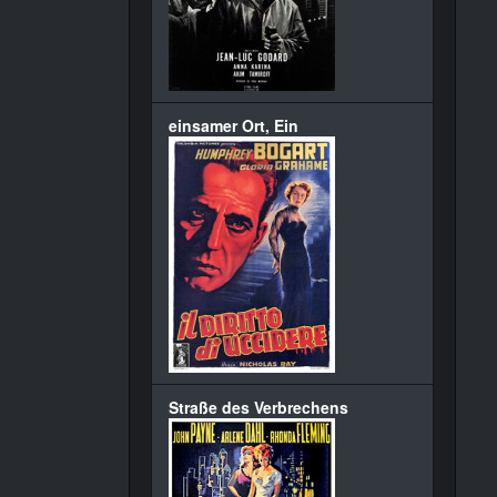
einsamer Ort, Ein
Straße des Verbrechens