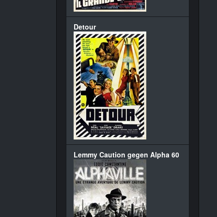
Detour
Lemmy Caution gegen Alpha 60