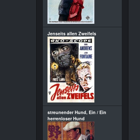
Jenseits allen Zweifels
streunender Hund, Ein / Ein
herrenloser Hund