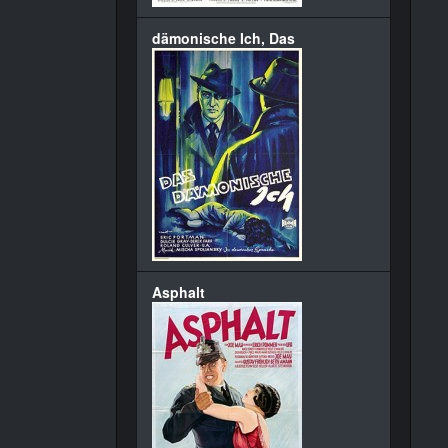
dämonische Ich, Das
Asphalt