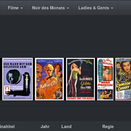
Filme
Noir des Monats
Ladies & Gents
naltitel
Jahr
Land
Regie