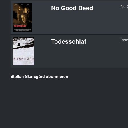
No Good Deed
No 
Todesschlaf
Ins
Stellan Skarsgård abonnieren