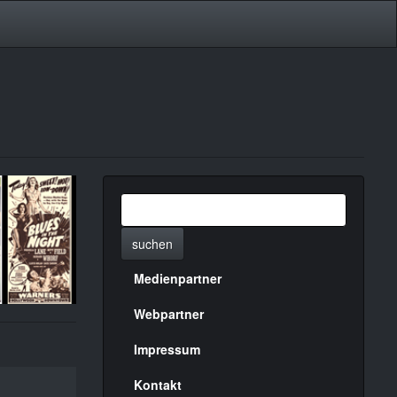
suchen
Medienpartner
Menülinks
rechte
Webpartner
Seite
Impressum
Kontakt