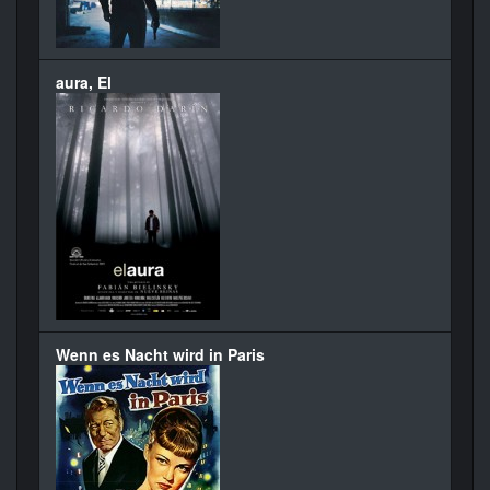
aura, El
Wenn es Nacht wird in Paris