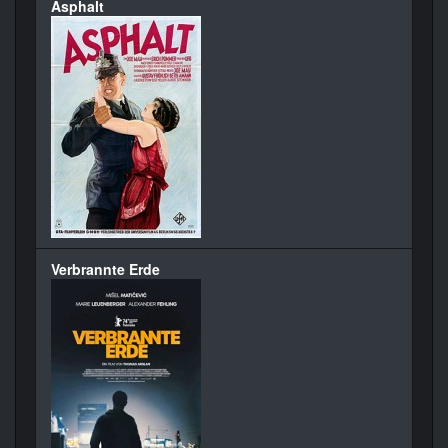
Asphalt
Verbrannte Erde