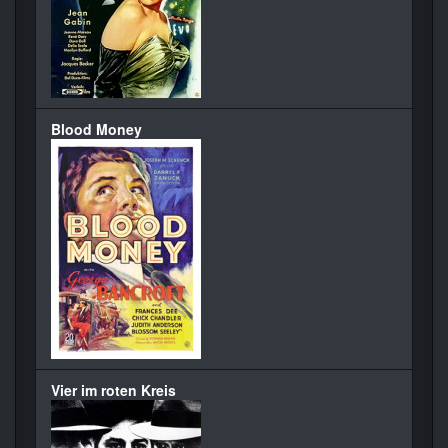
Blood Money
Vier im roten Kreis