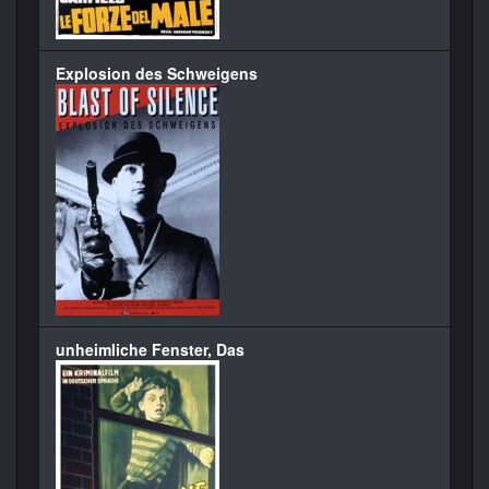
Explosion des Schweigens
unheimliche Fenster, Das