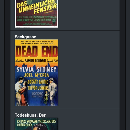
Sackgasse
Todeskuss, Der