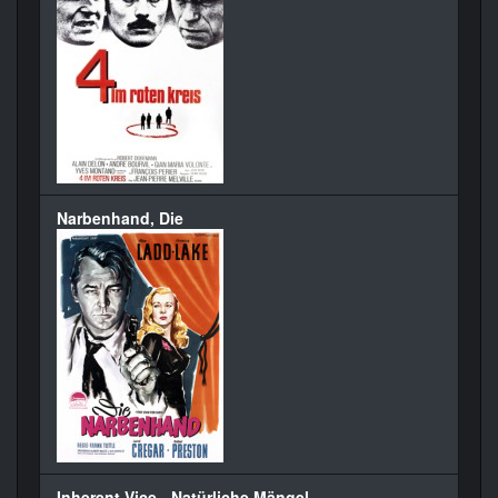
Narbenhand, Die
Inherent Vice - Natürliche Mängel