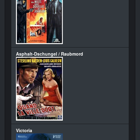
Asphalt-Dschungel / Raubmord
Victoria