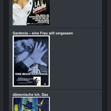
Gardenia – eine Frau will vergessen
dämonische Ich, Das