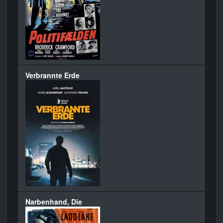
Verbrannte Erde
Narbenhand, Die