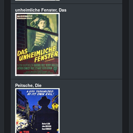
unheimliche Fenster, Das
Peitsche, Die