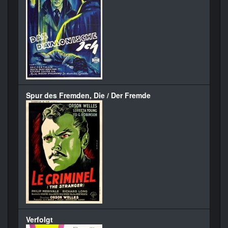
Spur des Fremden, Die / Der Fremde
Verfolgt