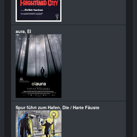
aura, El
Spur führt zum Hafen, Die / Harte Fäuste