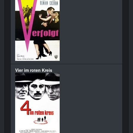
Vier im roten Kreis