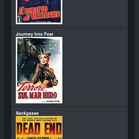
Journey Into Fear
Sackgasse