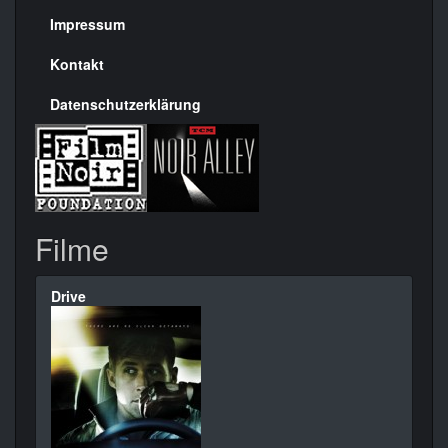
Seite
Impressum
Kontakt
Datenschutzerklärung
Filme
Drive