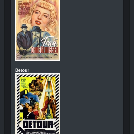
Detour