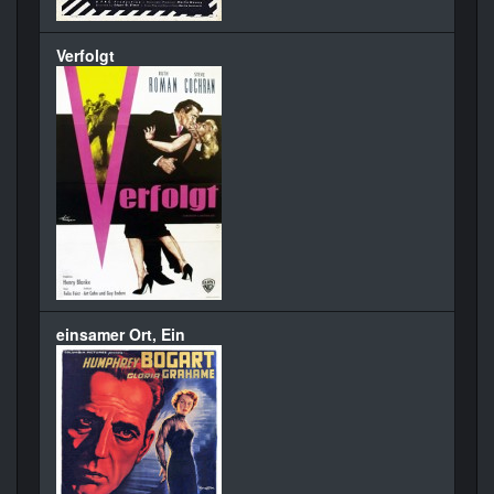
Verfolgt
einsamer Ort, Ein