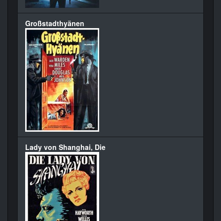
Großstadthyänen
Lady von Shanghai, Die