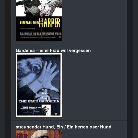
Gardenia – eine Frau will vergessen
streunender Hund, Ein / Ein herrenloser Hund