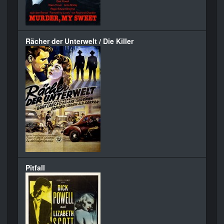
Rächer der Unterwelt / Die Killer
Pitfall