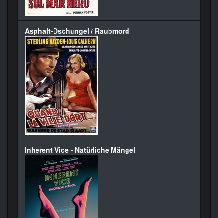
Asphalt-Dschungel / Raubmord
Inherent Vice - Natürliche Mängel