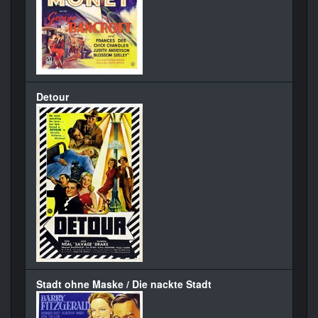
Detour
Stadt ohne Maske / Die nackte Stadt