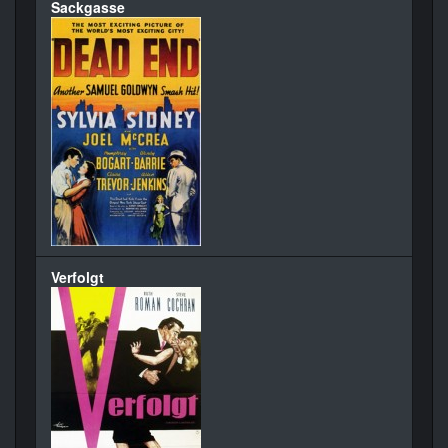
Sackgasse
Verfolgt