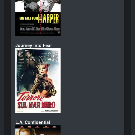
Journey Into Fear
L.A. Confidential