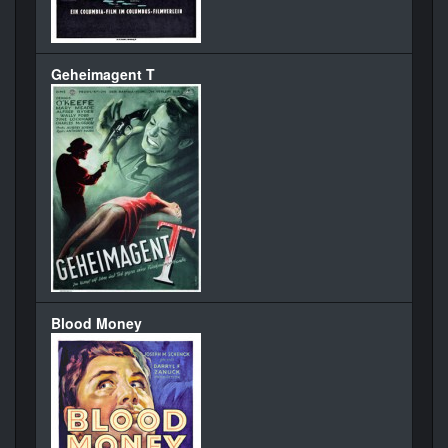
Geheimagent T
Blood Money