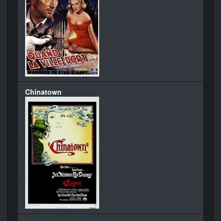
Chinatown