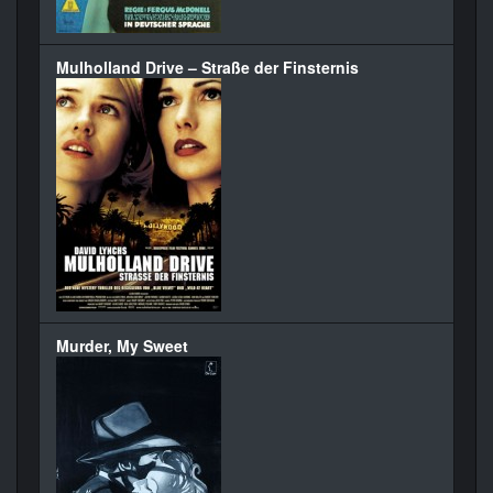
Mulholland Drive – Straße der Finsternis
Murder, My Sweet