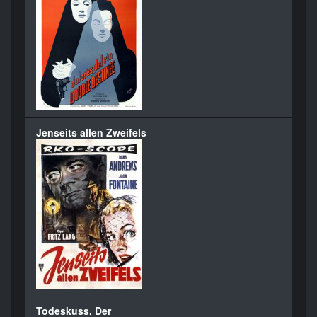
Jenseits allen Zweifels
Todeskuss, Der