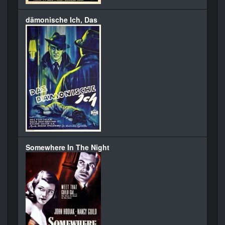
dämonische Ich, Das
Somewhere In The Night