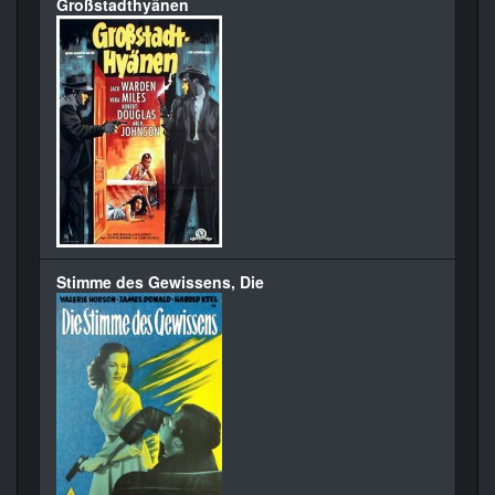
Großstadthyänen
Stimme des Gewissens, Die