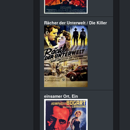
Rächer der Unterwelt / Die Killer
einsamer Ort, Ein