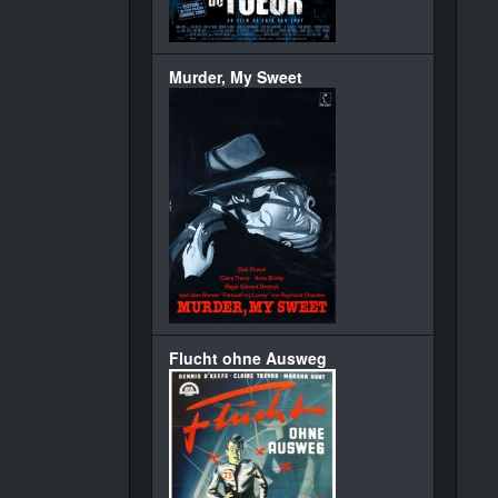
Murder, My Sweet
Flucht ohne Ausweg