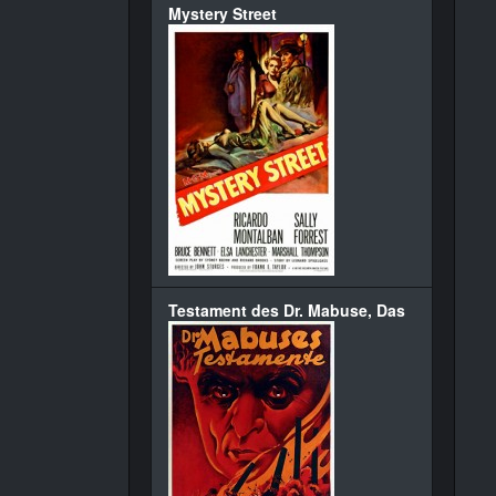
Mystery Street
Testament des Dr. Mabuse, Das