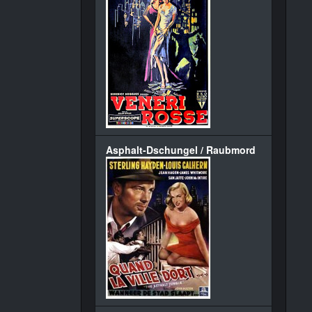
Asphalt-Dschungel / Raubmord