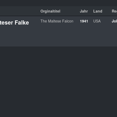
Orginaltitel
Jahr
Land
Re
teser Falke
The Maltese Falcon
1941
USA
Jo