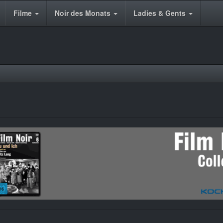
Filme
Noir des Monats
Ladies & Gents