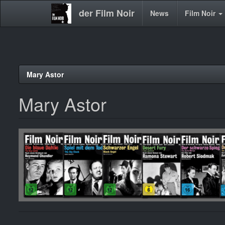
der Film Noir
Main
News
Film Noir
navigation
Direkt
Mary Astor
zum
Inhalt
Mary Astor