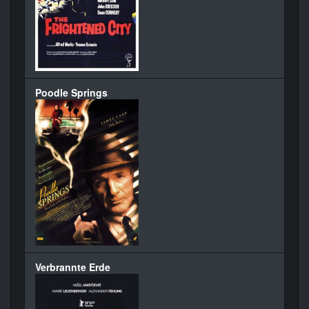
Poodle Springs
Verbrannte Erde