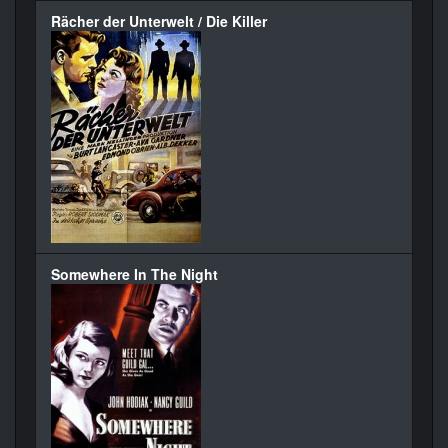
Rächer der Unterwelt / Die Killer
Somewhere In The Night