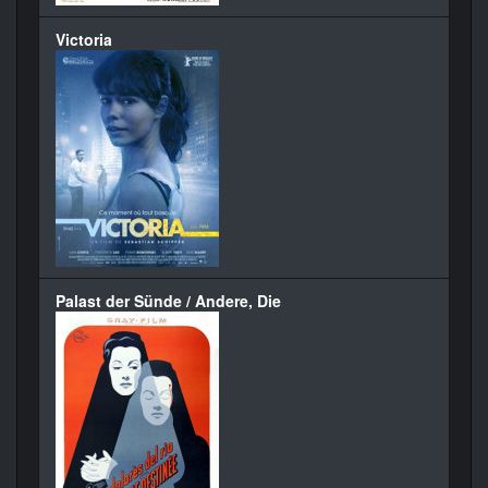
Victoria
Palast der Sünde / Andere, Die