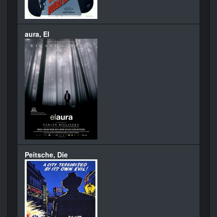
aura, El
Peitsche, Die