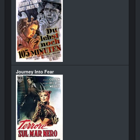
Journey Into Fear