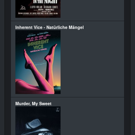
Inherent Vice - Natürliche Mängel
Murder, My Sweet