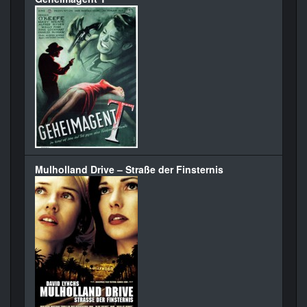
Mulholland Drive – Straße der Finsternis