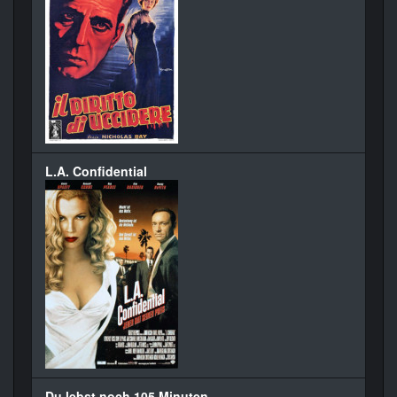
L.A. Confidential
Du lebst noch 105 Minuten