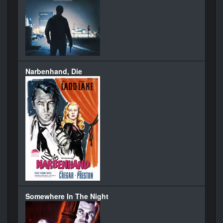
Narbenhand, Die
Somewhere In The Night