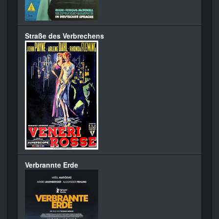
Straße des Verbrechens
Verbrannte Erde