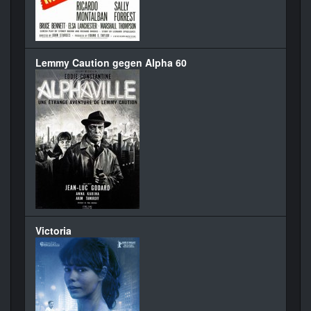
Lemmy Caution gegen Alpha 60
Victoria