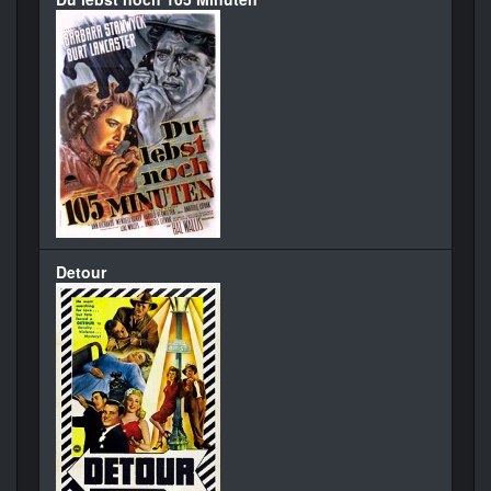
Detour