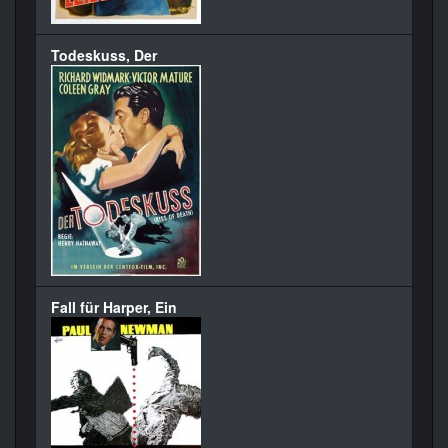
Todeskuss, Der
Fall für Harper, Ein