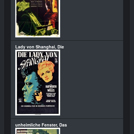
Lady von Shanghai, Die
unheimliche Fenster, Das