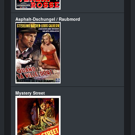
Asphalt-Dschungel / Raubmord
Mystery Street