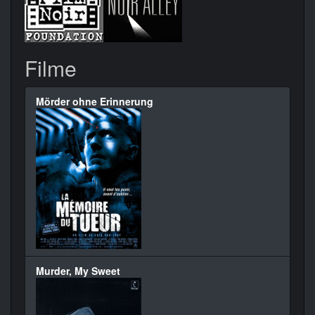
Filme
Mörder ohne Erinnerung
Murder, My Sweet