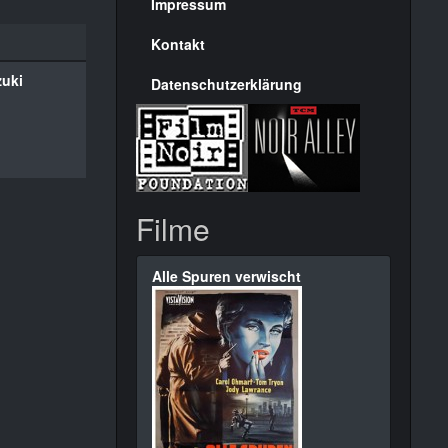
Seite
Impressum
Kontakt
zuki
Datenschutzerklärung
Filme
Alle Spuren verwischt