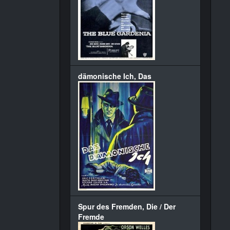
dämonische Ich, Das
Spur des Fremden, Die / Der
Fremde