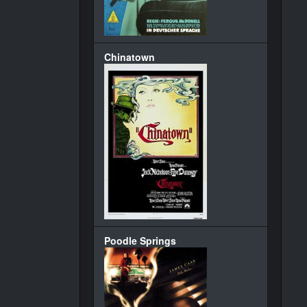
Chinatown
Poodle Springs