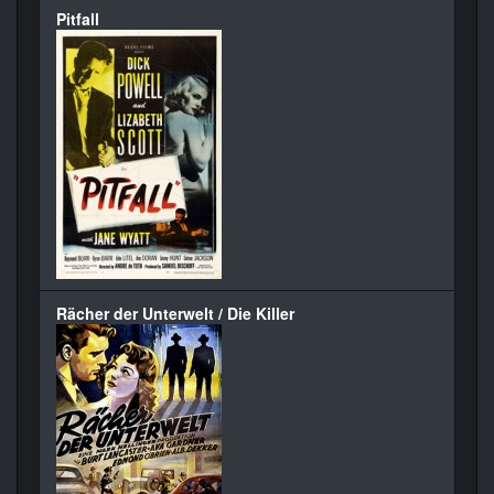
Pitfall
Rächer der Unterwelt / Die Killer