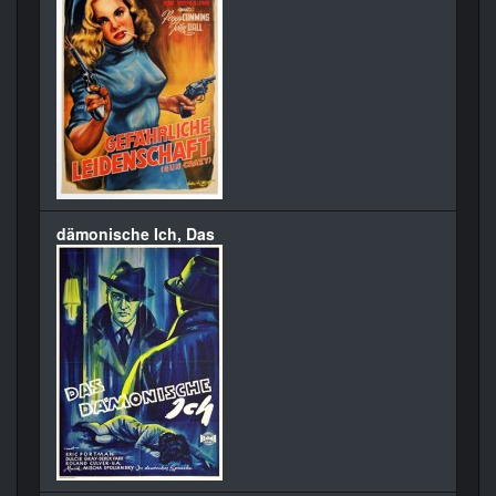
dämonische Ich, Das