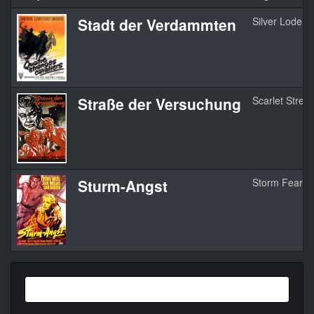
Stadt der Verdammten
Silver Lode
Straße der Versuchung
Scarlet Street
Sturm-Angst
Storm Fear