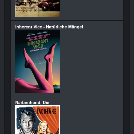
Inherent Vice - Natürliche Mängel
Narbenhand, Die