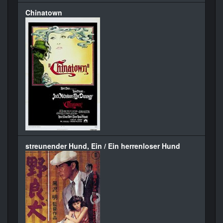
Chinatown
streunender Hund, Ein / Ein herrenloser Hund