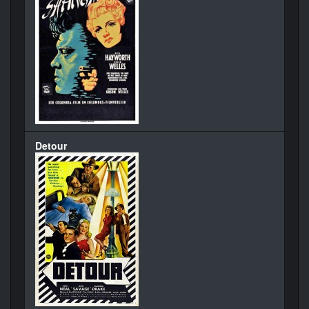
Detour