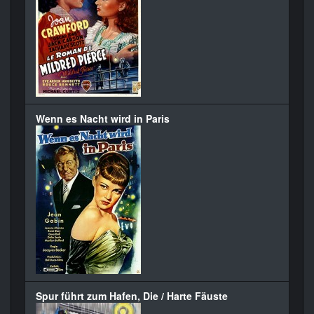
Wenn es Nacht wird in Paris
Spur führt zum Hafen, Die / Harte Fäuste