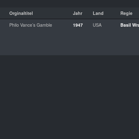
Orginaltitel
Jahr
Land
Regie
Philo Vance’s Gamble
1947
USA
Basil Wr