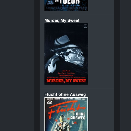
Murder, My Sweet
Flucht ohne Ausweg