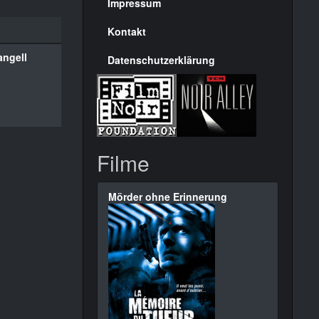
Seite
Impressum
Kontakt
angell
Datenschutzerklärung
Filme
Mörder ohne Erinnerung