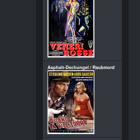
Asphalt-Dschungel / Raubmord