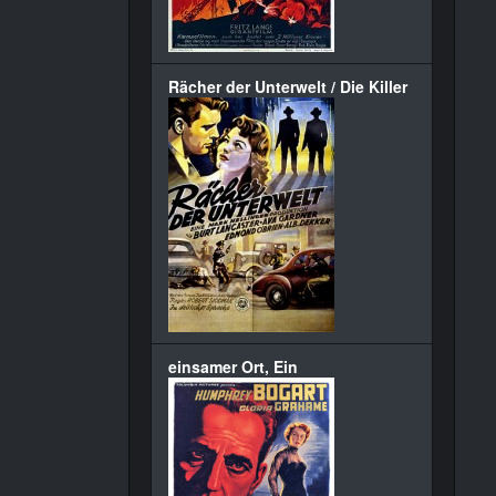
Rächer der Unterwelt / Die Killer
einsamer Ort, Ein