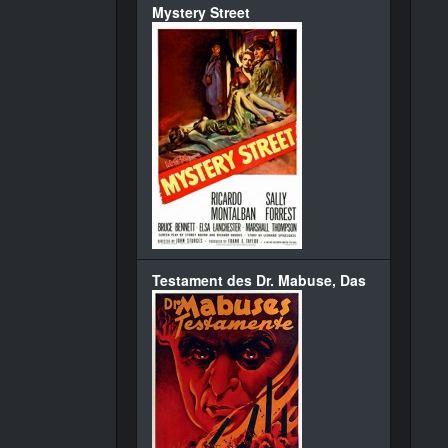
Mystery Street
Testament des Dr. Mabuse, Das