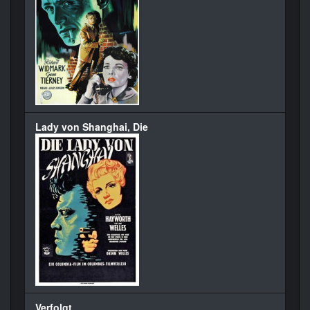
Lady von Shanghai, Die
Verfolgt