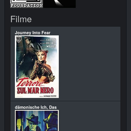
Filme
Journey Into Fear
dämonische Ich, Das