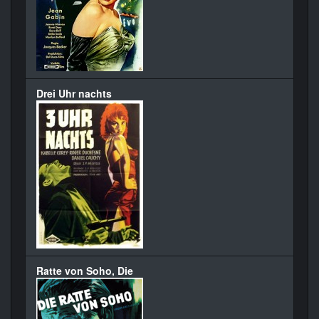
Drei Uhr nachts
Ratte von Soho, Die