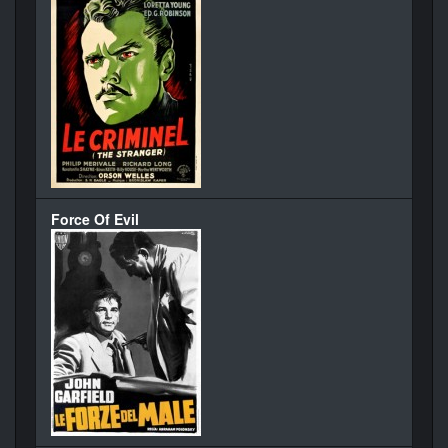
Force Of Evil