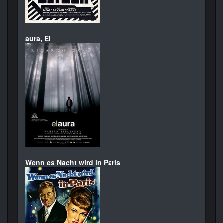
aura, El
Wenn es Nacht wird in Paris