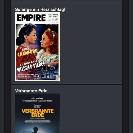
Solange ein Herz schlägt
Verbrannte Erde