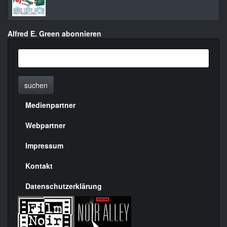
Alfred E. Green abonnieren
suchen
Medienpartner
Menülinks
rechte
Webpartner
Seite
Impressum
Kontakt
Datenschutzerklärung